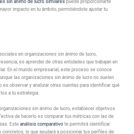
es sin ánimo de lucro similares
puede proporcionarte
ayor impacto en tu ámbito, permitiéndote ajustar tu
sociales en organizaciones sin ánimo de lucro,
esencia, es aprender de otras entidades que trabajan en
lar. En el mundo empresarial, este proceso se conoce
Aunque las organizaciones sin ánimo de lucro no suelen
o es observar y analizar otras cuentas para identificar qué
os a tu estrategia.
organizaciones sin ánimo de lucro, establecer objetivos
fectiva de hacerlo es comparar tus métricas con las de
sas. Este
análisis comparativo
te permitirá identificar
concretos, lo que ayudará a posicionar tus perfiles de