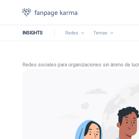
Ir
al
contenido
INSIGHTS
Redes
Temas
Redes sociales para organizaciones sin ánimo de lucr