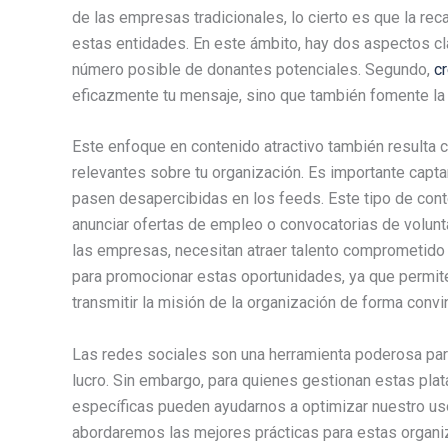
de las empresas tradicionales, lo cierto es que la re
estas entidades. En este ámbito, hay dos aspectos cla
número posible de donantes potenciales. Segundo,
cr
eficazmente tu mensaje, sino que también fomente la in
Este enfoque en contenido atractivo también resulta cr
relevantes sobre tu organización. Es importante captar
pasen desapercibidas en los feeds. Este tipo de con
anunciar ofertas de empleo o convocatorias de volunta
las empresas, necesitan atraer talento comprometido
para promocionar estas oportunidades, ya que permite
transmitir la misión de la organización de forma convi
Las redes sociales son una herramienta poderosa par
lucro. Sin embargo, para quienes gestionan estas plat
específicas pueden ayudarnos a optimizar nuestro uso 
abordaremos las mejores prácticas para estas organ