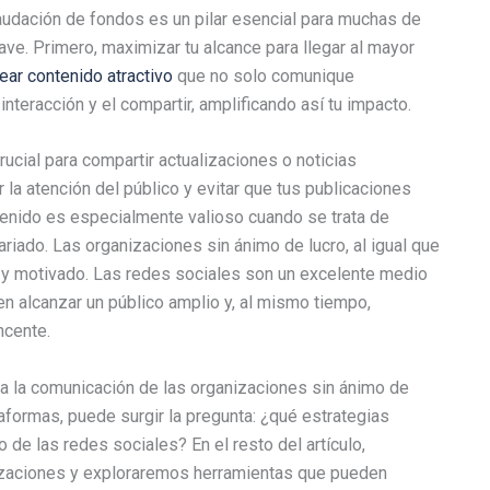
caudación de fondos es un pilar esencial para muchas de
ve. Primero, maximizar tu alcance para llegar al mayor
ear contenido atractivo
que no solo comunique
teracción y el compartir, amplificando así tu impacto.
ucial para compartir actualizaciones o noticias
 la atención del público y evitar que tus publicaciones
tenido es especialmente valioso cuando se trata de
riado. Las organizaciones sin ánimo de lucro, al igual que
 y motivado. Las redes sociales son un excelente medio
n alcanzar un público amplio y, al mismo tiempo,
ncente.
a la comunicación de las organizaciones sin ánimo de
aformas, puede surgir la pregunta: ¿qué estrategias
de las redes sociales? En el resto del artículo,
izaciones y exploraremos herramientas que pueden