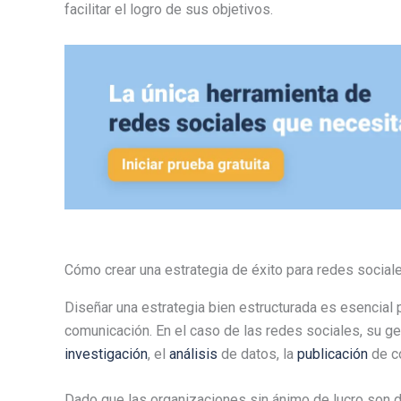
facilitar el logro de sus objetivos.
Cómo crear una estrategia de éxito para redes social
Diseñar una estrategia bien estructurada es esencial p
comunicación. En el caso de las redes sociales, su ge
investigación
, el
análisis
de datos, la
publicación
de co
Dado que las organizaciones sin ánimo de lucro son di