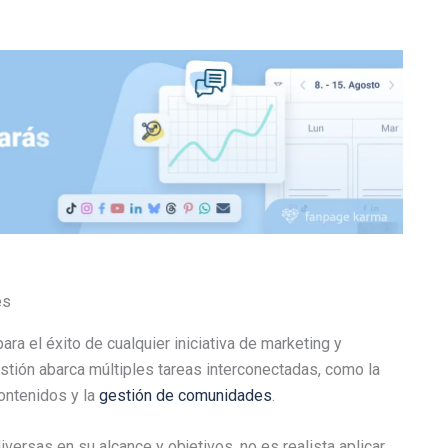
es
ara el éxito de cualquier iniciativa de marketing y
stión abarca múltiples tareas interconectadas, como la
ntenidos y la
gestión de comunidades
.
versas en su alcance y objetivos, no es realista aplicar