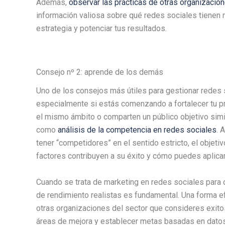
Además,
observar las prácticas de otras organizacion
información valiosa sobre qué redes sociales tienen m
estrategia y potenciar tus resultados.
Consejo nº 2: aprende de los demás
Uno de los consejos más útiles para gestionar redes 
especialmente si estás comenzando a fortalecer tu pr
el mismo ámbito o comparten un público objetivo simi
como
análisis de la competencia en redes sociales
. 
tener “competidores” en el sentido estricto, el objetiv
factores contribuyen a su éxito y cómo puedes aplicarl
Cuando se trata de marketing en redes sociales para 
de rendimiento realistas es fundamental. Una forma e
otras organizaciones del sector que consideres exito
áreas de mejora y establecer metas basadas en datos 