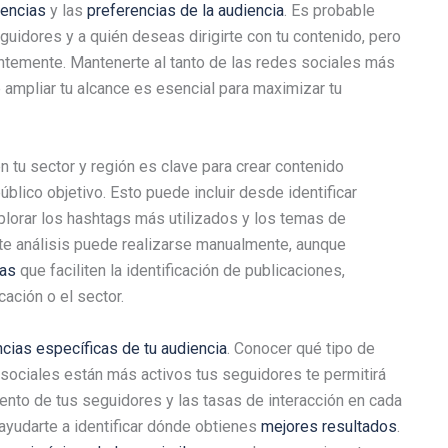
dencias
y las
preferencias de la audiencia
. Es probable
uidores y a quién deseas dirigirte con tu contenido, pero
antemente. Mantenerte al tanto de las redes sociales más
 ampliar tu alcance es esencial para maximizar tu
tu sector y región es clave para crear contenido
blico objetivo. Esto puede incluir desde identificar
plorar los hashtags más utilizados y los temas de
te análisis puede realizarse manualmente, aunque
das
que faciliten la identificación de publicaciones,
ación o el sector.
ncias específicas de tu audiencia
. Conocer qué tipo de
sociales están más activos tus seguidores te permitirá
iento de tus seguidores y las tasas de interacción en cada
yudarte a identificar dónde obtienes
mejores resultados
.