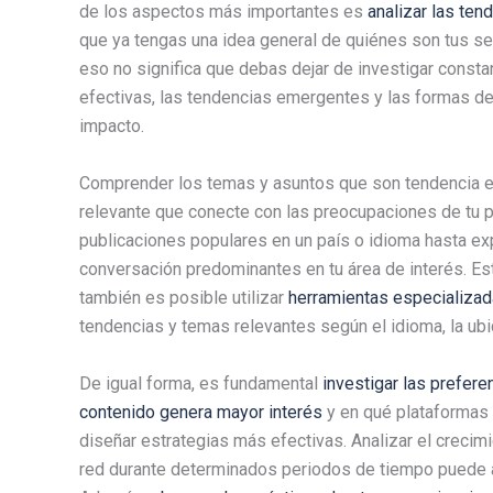
de los aspectos más importantes es
analizar las ten
que ya tengas una idea general de quiénes son tus seg
eso no significa que debas dejar de investigar const
efectivas, las tendencias emergentes y las formas de
impacto.
Comprender los temas y asuntos que son tendencia en 
relevante que conecte con las preocupaciones de tu pú
publicaciones populares en un país o idioma hasta ex
conversación predominantes en tu área de interés. Es
también es posible utilizar
herramientas especializa
tendencias y temas relevantes según el idioma, la ubic
De igual forma, es fundamental
investigar las prefere
contenido genera mayor interés
y en qué plataformas 
diseñar estrategias más efectivas. Analizar el crecim
red durante determinados periodos de tiempo puede a