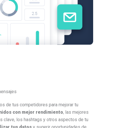
mensajes
 los de tus competidores para mejorar tu
enidos con mejor rendimiento
, las mejores
as clave, los hashtags y otros aspectos de tu
alizar tus datos
y sugerir oportunidades de