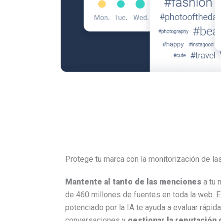
Protege tu marca con la monitorización de la
Mantente al tanto de las menciones
a tu 
de 460 millones de fuentes en toda la web. E
potenciado por la IA te ayuda a evaluar rápid
conversaciones y
gestionar la reputación 