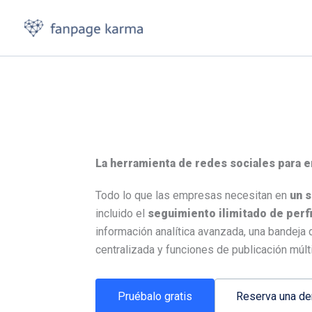
Ir
al
contenido
La herramienta de redes sociales para 
Todo lo que las empresas necesitan en
un s
incluido el
seguimiento ilimitado de perfi
información analítica avanzada, una bandeja 
centralizada y funciones de publicación múlti
Pruébalo gratis
Reserva una d