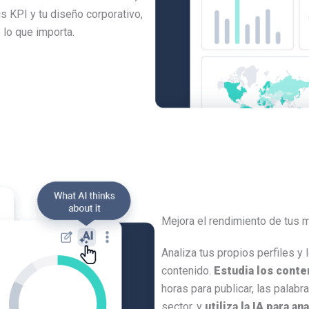
s KPI y tu diseño corporativo,
lo que importa.
Mejora el rendimiento de tus 
Analiza tus propios perfiles y
contenido.
Estudia los cont
horas para publicar, las palabr
sector, y
utiliza la IA para an