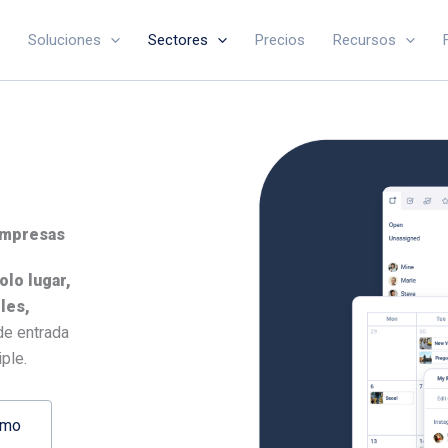
Soluciones
Sectores
Precios
Recursos
empresas
olo lugar,
les,
de entrada
ple.
emo