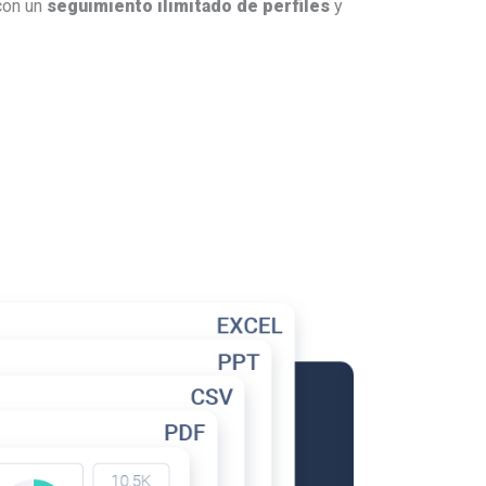
 con un
seguimiento
ilimitado de perfiles
y