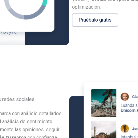
optimización.
Pruébalo gratis
s redes sociales
marca con análisis detallados
l análisis de sentimiento
amente las opiniones, seguir
de tu marca
con confianza.