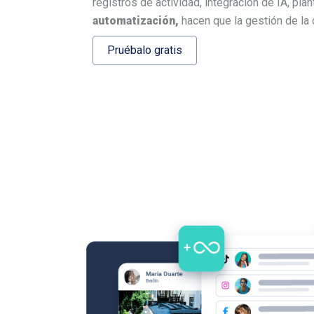
registros de actividad, integración de IA, plan
automatización,
hacen que la gestión de la
Pruébalo gratis