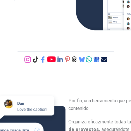
Por fin, una herramienta que pe
contenido
Organiza eficazmente todas t
de proyectos,
asegurándote d