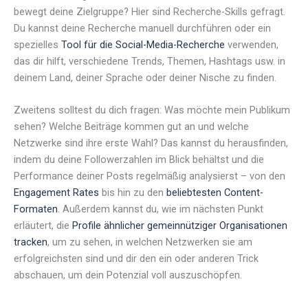
bewegt deine Zielgruppe? Hier sind Recherche-Skills gefragt.
Du kannst deine Recherche manuell durchführen oder ein
spezielles
Tool für die Social-Media-Recherche
verwenden,
das dir hilft, verschiedene Trends, Themen, Hashtags usw. in
deinem Land, deiner Sprache oder deiner Nische zu finden.
Zweitens solltest du dich fragen: Was möchte mein Publikum
sehen? Welche Beiträge kommen gut an und welche
Netzwerke sind ihre erste Wahl? Das kannst du herausfinden,
indem du deine Followerzahlen im Blick behältst und die
Performance deiner Posts regelmäßig analysierst – von den
Engagement Rates
bis hin zu den
beliebtesten Content-
Formaten
. Außerdem kannst du, wie im nächsten Punkt
erläutert, die
Profile ähnlicher gemeinnütziger Organisationen
tracken
, um zu sehen, in welchen Netzwerken sie am
erfolgreichsten sind und dir den ein oder anderen Trick
abschauen, um dein Potenzial voll auszuschöpfen.