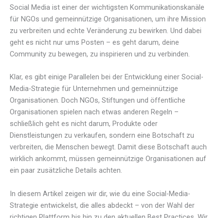
Social Media ist einer der wichtigsten Kommunikationskanäle
für NGOs und gemeinnützige Organisationen, um ihre Mission
zu verbreiten und echte Veränderung zu bewirken. Und dabei
geht es nicht nur ums Posten – es geht darum, deine
Community zu bewegen, zu inspirieren und zu verbinden.
Klar, es gibt einige Parallelen bei der Entwicklung einer Social-
Media-Strategie für Unternehmen und gemeinnützige
Organisationen. Doch NGOs, Stiftungen und öffentliche
Organisationen spielen nach etwas anderen Regeln –
schließlich geht es nicht darum, Produkte oder
Dienstleistungen zu verkaufen, sondern eine Botschaft zu
verbreiten, die Menschen bewegt. Damit diese Botschaft auch
wirklich ankommt, müssen gemeinnützige Organisationen auf
ein paar zusätzliche Details achten.
In diesem Artikel zeigen wir dir, wie du eine Social-Media-
Strategie entwickelst, die alles abdeckt – von der Wahl der
richtigen Plattform bis hin zu den aktuellen Best Practices. Wir