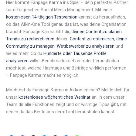
Hier kommt Fanpage Karma ins Spiel – dein perfekter Partner
für erfolgreiches Social Media Management. Mit einer
kostenlosen 14-tägigen Testversion
kannst du herausfinden,
ob das All-in-One Tool genau das ist, was deine Organisation
braucht. Fanpage Karma hilft dir,
deinen Content zu planen
,
Trends zu recherchieren
deinen
Content zu optimieren
,
deine
Community zu managen
,
Wettbewerber zu analysieren
und
vieles mehr. Ob du
Hunderte oder Tausende Profile
analysieren
willst, Benchmarks setzen oder herausfinden
möchtest, welche Hashtags und Beiträge wirklich performen
– Fanpage Karma macht es möglich.
Möchtest du Fanpage Karma in Aktion erleben? Melde dich für
unser
kostenloses wöchentliches Webinar
an, in dem unser
Team dir alle Funktionen zeigt und dir wichtige Tipps gibt, mit
denen du das Beste aus dem Tool herausholen kannst.