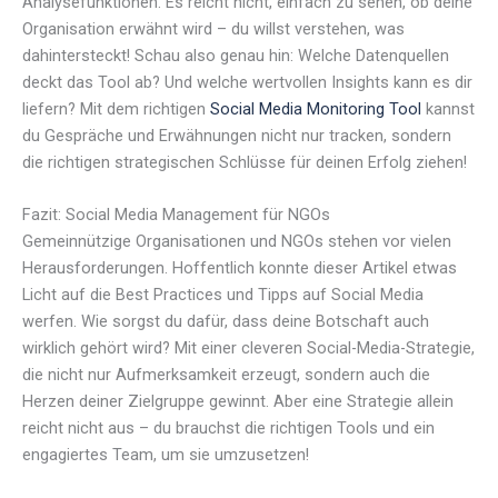
Analysefunktionen. Es reicht nicht, einfach zu sehen, ob deine
Organisation erwähnt wird – du willst verstehen, was
dahintersteckt! Schau also genau hin: Welche Datenquellen
deckt das Tool ab? Und welche wertvollen Insights kann es dir
liefern? Mit dem richtigen
Social Media Monitoring Tool
kannst
du Gespräche und Erwähnungen nicht nur tracken, sondern
die richtigen strategischen Schlüsse für deinen Erfolg ziehen!
Fazit: Social Media Management für NGOs
Gemeinnützige Organisationen und NGOs stehen vor vielen
Herausforderungen. Hoffentlich konnte dieser Artikel etwas
Licht auf die Best Practices und Tipps auf Social Media
werfen. Wie sorgst du dafür, dass deine Botschaft auch
wirklich gehört wird? Mit einer cleveren Social-Media-Strategie,
die nicht nur Aufmerksamkeit erzeugt, sondern auch die
Herzen deiner Zielgruppe gewinnt. Aber eine Strategie allein
reicht nicht aus – du brauchst die richtigen Tools und ein
engagiertes Team, um sie umzusetzen!