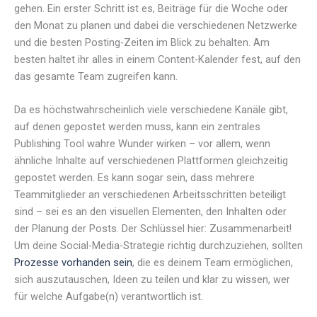
gehen. Ein erster Schritt ist es, Beiträge für die Woche oder
den Monat zu planen und dabei die verschiedenen Netzwerke
und die besten Posting-Zeiten im Blick zu behalten. Am
besten haltet ihr alles in einem Content-Kalender fest, auf den
das gesamte Team zugreifen kann.
Da es höchstwahrscheinlich viele verschiedene Kanäle gibt,
auf denen gepostet werden muss, kann ein zentrales
Publishing Tool wahre Wunder wirken – vor allem, wenn
ähnliche Inhalte auf verschiedenen Plattformen gleichzeitig
gepostet werden. Es kann sogar sein, dass mehrere
Teammitglieder an verschiedenen Arbeitsschritten beteiligt
sind – sei es an den visuellen Elementen, den Inhalten oder
der Planung der Posts. Der Schlüssel hier: Zusammenarbeit!
Um deine Social-Media-Strategie richtig durchzuziehen, sollten
Prozesse vorhanden sein
, die es deinem Team ermöglichen,
sich auszutauschen, Ideen zu teilen und klar zu wissen, wer
für welche Aufgabe(n) verantwortlich ist.