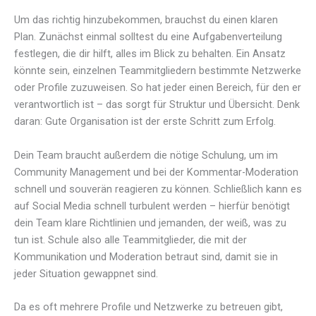
Um das richtig hinzubekommen, brauchst du einen klaren
Plan. Zunächst einmal solltest du eine Aufgabenverteilung
festlegen, die dir hilft, alles im Blick zu behalten. Ein Ansatz
könnte sein, einzelnen Teammitgliedern bestimmte Netzwerke
oder Profile zuzuweisen. So hat jeder einen Bereich, für den er
verantwortlich ist – das sorgt für Struktur und Übersicht. Denk
daran: Gute Organisation ist der erste Schritt zum Erfolg.
Dein Team braucht außerdem die nötige Schulung, um im
Community Management und bei der Kommentar-Moderation
schnell und souverän reagieren zu können. Schließlich kann es
auf Social Media schnell turbulent werden – hierfür benötigt
dein Team klare Richtlinien und jemanden, der weiß, was zu
tun ist. Schule also alle Teammitglieder, die mit der
Kommunikation und Moderation betraut sind, damit sie in
jeder Situation gewappnet sind.
Da es oft mehrere Profile und Netzwerke zu betreuen gibt,