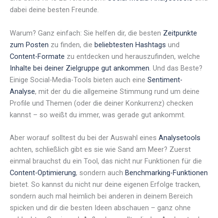
dabei deine besten Freunde.
Warum? Ganz einfach: Sie helfen dir, die besten
Zeitpunkte
zum Posten
zu finden, die
beliebtesten Hashtags
und
Content-Formate
zu entdecken und herauszufinden, welche
Inhalte bei deiner Zielgruppe gut ankommen
. Und das Beste?
Einige Social-Media-Tools bieten auch eine
Sentiment-
Analyse
, mit der du die allgemeine Stimmung rund um deine
Profile und Themen (oder die deiner Konkurrenz) checken
kannst – so weißt du immer, was gerade gut ankommt.
Aber worauf solltest du bei der Auswahl eines
Analysetools
achten, schließlich gibt es sie wie Sand am Meer? Zuerst
einmal brauchst du ein Tool, das nicht nur Funktionen für die
Content-Optimierung
, sondern auch
Benchmarking-Funktionen
bietet. So kannst du nicht nur deine eigenen Erfolge tracken,
sondern auch mal heimlich bei anderen in deinem Bereich
spicken und dir die besten Ideen abschauen – ganz ohne