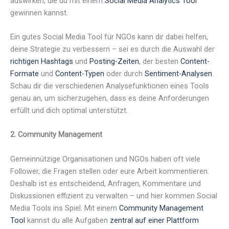
auswirken, die du mit einem
Social Media Analytics Tool
gewinnen kannst.
Ein gutes Social Media Tool für NGOs kann dir dabei helfen,
deine Strategie zu verbessern – sei es durch die Auswahl der
richtigen Hashtags
und
Posting-Zeiten
, der besten
Content-
Formate
und
Content-Typen
oder durch
Sentiment-Analysen
.
Schau dir die verschiedenen Analysefunktionen eines Tools
genau an, um sicherzugehen, dass es deine Anforderungen
erfüllt und dich optimal unterstützt.
2. Community Management
Gemeinnützige Organisationen und NGOs haben oft viele
Follower, die Fragen stellen oder eure Arbeit kommentieren.
Deshalb ist es entscheidend, Anfragen, Kommentare und
Diskussionen effizient zu verwalten – und hier kommen Social
Media Tools ins Spiel. Mit einem
Community Management
Tool
kannst du alle Aufgaben
zentral auf einer Plattform