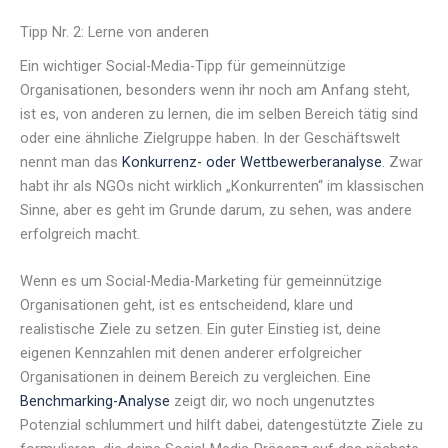
Tipp Nr. 2: Lerne von anderen
Ein wichtiger Social-Media-Tipp für gemeinnützige
Organisationen, besonders wenn ihr noch am Anfang steht,
ist es, von anderen zu lernen, die im selben Bereich tätig sind
oder eine ähnliche Zielgruppe haben. In der Geschäftswelt
nennt man das
Konkurrenz- oder Wettbewerberanalyse
. Zwar
habt ihr als NGOs nicht wirklich „Konkurrenten“ im klassischen
Sinne, aber es geht im Grunde darum, zu sehen, was andere
erfolgreich macht.
Wenn es um Social-Media-Marketing für gemeinnützige
Organisationen geht, ist es entscheidend, klare und
realistische Ziele zu setzen. Ein guter Einstieg ist, deine
eigenen Kennzahlen mit denen anderer erfolgreicher
Organisationen in deinem Bereich zu vergleichen. Eine
Benchmarking-Analyse
zeigt dir, wo noch ungenutztes
Potenzial schlummert und hilft dabei, datengestützte Ziele zu