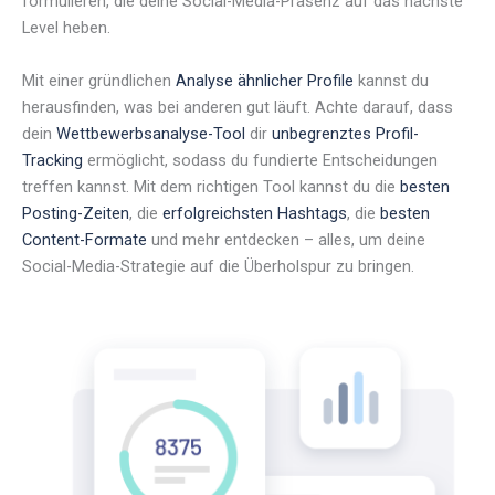
formulieren, die deine Social-Media-Präsenz auf das nächste
Level heben.
Mit einer gründlichen
Analyse ähnlicher Profile
kannst du
herausfinden, was bei anderen gut läuft. Achte darauf, dass
dein
Wettbewerbsanalyse-Tool
dir
unbegrenztes Profil-
Tracking
ermöglicht, sodass du fundierte Entscheidungen
treffen kannst. Mit dem richtigen Tool kannst du die
besten
Posting-Zeiten
, die
erfolgreichsten Hashtags
, die
besten
Content-Formate
und mehr entdecken – alles, um deine
Social-Media-Strategie auf die Überholspur zu bringen.