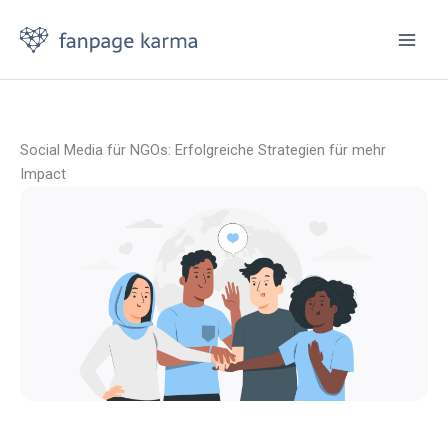
Zum
Inhalt
springen
Social Media für NGOs: Erfolgreiche Strategien für mehr
Impact