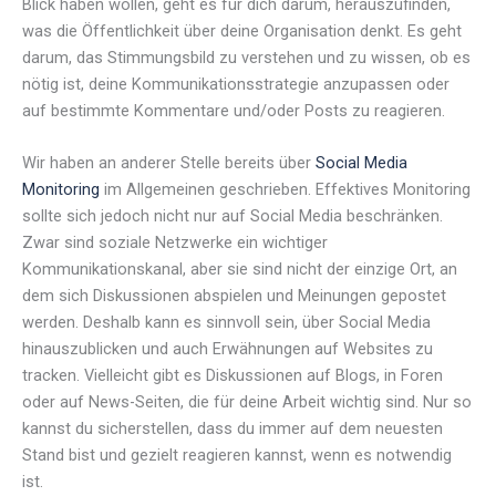
Blick haben wollen, geht es für dich darum, herauszufinden,
was die Öffentlichkeit über deine Organisation denkt. Es geht
darum, das Stimmungsbild zu verstehen und zu wissen, ob es
nötig ist, deine Kommunikationsstrategie anzupassen oder
auf bestimmte Kommentare und/oder Posts zu reagieren.
Wir haben an anderer Stelle bereits über
Social Media
Monitoring
im Allgemeinen geschrieben. Effektives Monitoring
sollte sich jedoch nicht nur auf Social Media beschränken.
Zwar sind soziale Netzwerke ein wichtiger
Kommunikationskanal, aber sie sind nicht der einzige Ort, an
dem sich Diskussionen abspielen und Meinungen gepostet
werden. Deshalb kann es sinnvoll sein, über Social Media
hinauszublicken und auch Erwähnungen auf Websites zu
tracken. Vielleicht gibt es Diskussionen auf Blogs, in Foren
oder auf News-Seiten, die für deine Arbeit wichtig sind. Nur so
kannst du sicherstellen, dass du immer auf dem neuesten
Stand bist und gezielt reagieren kannst, wenn es notwendig
ist.