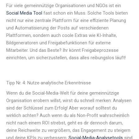
Für viele gemeinnützige Organisationen und NGOs ist ein
Social Media Tool
fast schon ein Muss. Solche Tools bieten
nicht nur eine zentrale Plattform für eine effiziente Planung
und Automatisierung der Posts auf verschiedenen
Plattformen, sondern auch coole Extras wie KI-Inhalte,
Bildgeneratoren und Freigabefunktionen für externe
Mitarbeiter. Und das Beste? Ihr könnt Freigabeprozesse
einrichten, um sicherzustellen, dass alles reibungslos läuft!
Tipp Nr. 4: Nutze analytische Erkenntnisse
Wenn du die Social-Media-Welt für deine gemeinnützige
Organisation erobern willst, wirst du schnell merken: Analysen
sind der Schlüssel zum Erfolg! Aber worauf solltest du
wirklich achten? Auch wenn du als Non-Profit wahrscheinlich
nicht nach einem ROI strebst, geht es dir dennoch darum,
deine Reichweite zu vergrößern, das Engagement zu steigern
und deine KPIs zu verbessern.
Social-Media-Analysetools
sind