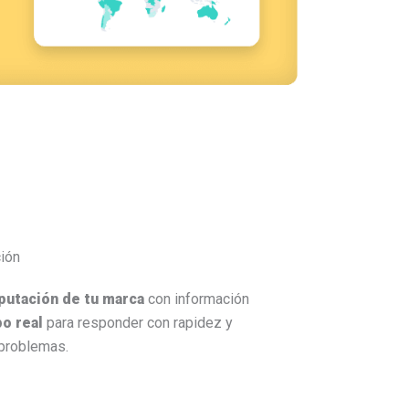
ción
putación de tu marca
con información
o real
para responder con rapidez y
 problemas.