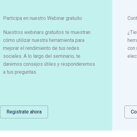
Participa en nuestro Webinar gratuito
Con
Nuestros webinars gratuitos te muestran
¿Tie
cómo utilizar nuestra herramienta para
herr
mejorar el rendimiento de tus redes
con 
sociales. A lo largo del seminario, te
elec
daremos consejos útiles y responderemos
a tus preguntas.
Registrate ahora
Co