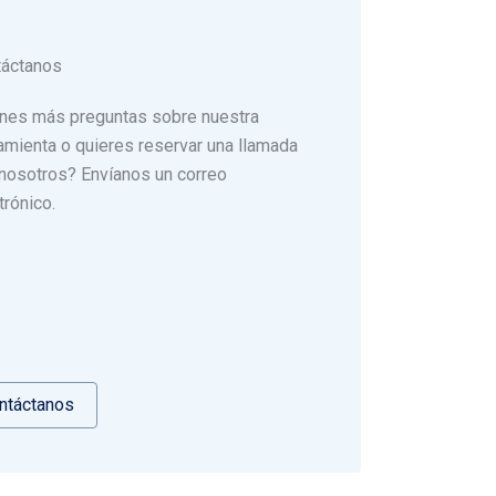
táctanos
nes más preguntas sobre nuestra
amienta o quieres reservar una llamada
nosotros? Envíanos un correo
trónico.
ntáctanos