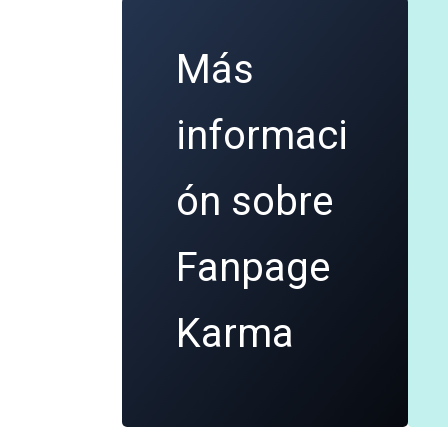
Más
informaci
ón sobre
Fanpage
Karma