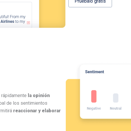
Pruébalo gratis
ar rápidamente
la opinión
bal de los sentimientos
rmitirá
reaccionar y elaborar