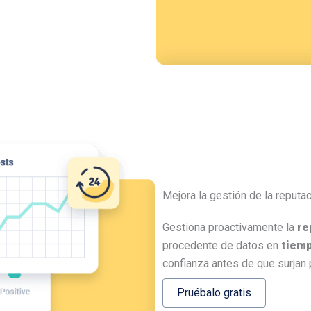
Mejora la gestión de la reputa
Gestiona proactivamente la
re
procedente de datos en
tiemp
confianza antes de que surjan
Pruébalo gratis