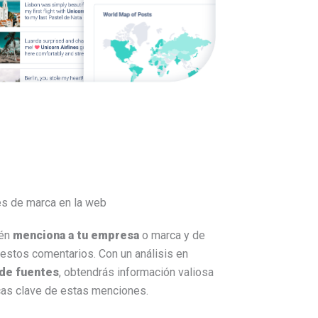
es de marca en la web
ién
menciona a tu empresa
o marca y de
estos comentarios. Con un análisis en
 de fuentes
, obtendrás información valiosa
icas clave de estas menciones.