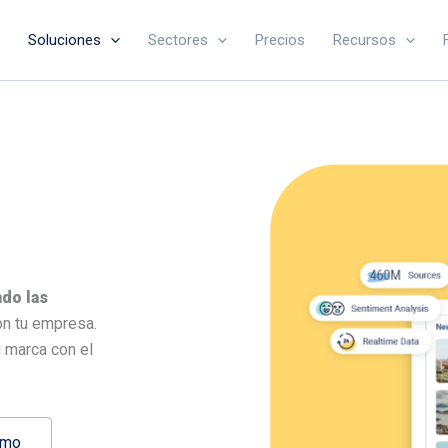
Soluciones
Sectores
Precios
Recursos
do las
n tu empresa.
 marca con el
emo