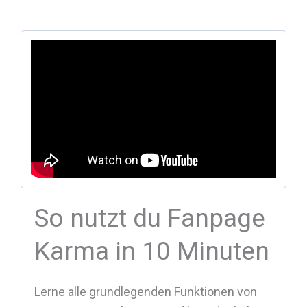
So nutzt du Fanpage
Karma in 10 Minuten
Lerne alle grundlegenden Funktionen von