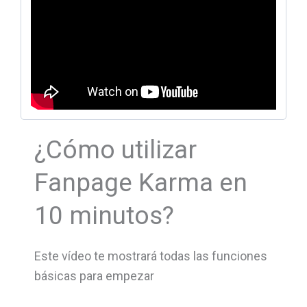
¿Cómo utilizar
Fanpage Karma en
10 minutos?
Este vídeo te mostrará todas las funciones
básicas para empezar