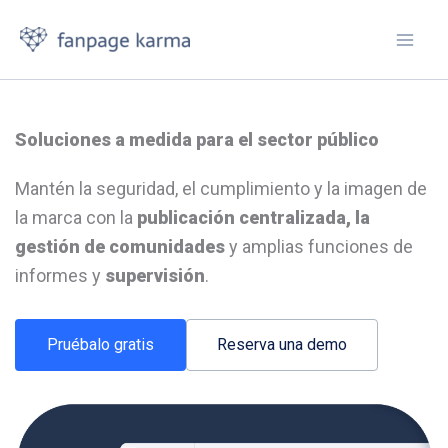
Ir
al
contenido
Soluciones a medida para el sector público
Mantén la seguridad, el cumplimiento y la imagen de
la marca con la
publicación centralizada, la
gestión de comunidades
y amplias funciones de
informes y
supervisión
.
Pruébalo gratis
Reserva una demo