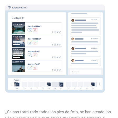
¿Se han formulado todos los pies de foto, se han creado los