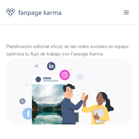
Ir
al
contenido
Planificación editorial eficaz de las redes sociales en equipo:
optimiza tu flujo de trabajo con Fanpage Karma