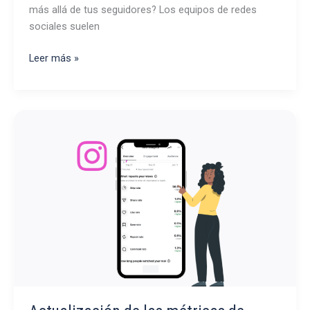
más allá de tus seguidores? Los equipos de redes
sociales suelen
TikTok
Leer más »
Reach