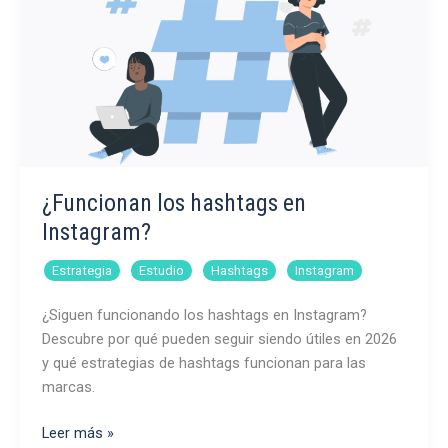
¿Funcionan los hashtags en
Instagram?
,
,
,
Estrategia
Estudio
Hashtags
Instagram
¿Siguen funcionando los hashtags en Instagram?
Descubre por qué pueden seguir siendo útiles en 2026
y qué estrategias de hashtags funcionan para las
marcas.
¿Funcionan
Leer más »