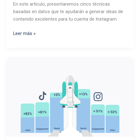
En este artículo, presentaremos cinco técnicas
basadas en datos que te ayudarán a generar ideas de
contenido excelentes para tu cuenta de Instagram.
Como
Leer más »
encontrar
ideas
de
contenido
para
Instagram