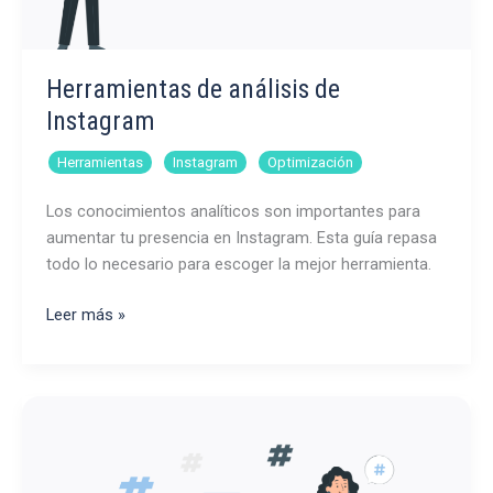
Herramientas de análisis de
Instagram
,
,
Herramientas
Instagram
Optimización
Los conocimientos analíticos son importantes para
aumentar tu presencia en Instagram. Esta guía repasa
todo lo necesario para escoger la mejor herramienta.
Herramientas
Leer más »
de
análisis
de
Instagram