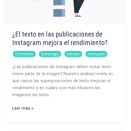
¿El texto en las publicaciones de
Instagram mejora el rendimiento?
,
,
,
Contenido
Estrategia
Estudio
Instagram
¿Las publicaciones de Instagram deben incluir texto
como parte de la imagen? Nuestro análisis revela en
qué casos las superposiciones de texto mejoran el
rendimiento y en cuáles son más eficaces las
imágenes sin texto.
¿El
Leer más »
texto
en
las