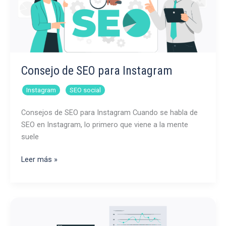
Consejo de SEO para Instagram
,
Instagram
SEO social
Consejos de SEO para Instagram Cuando se habla de
SEO en Instagram, lo primero que viene a la mente
suele
Consejo
Leer más »
de
SEO
para
Instagram