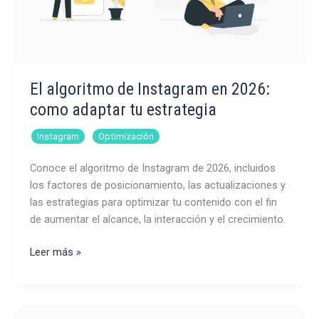
El algoritmo de Instagram en 2026:
como adaptar tu estrategia
,
Instagram
Optimización
Conoce el algoritmo de Instagram de 2026, incluidos
los factores de posicionamiento, las actualizaciones y
las estrategias para optimizar tu contenido con el fin
de aumentar el alcance, la interacción y el crecimiento.
El
Leer más »
algoritmo
de
Instagram