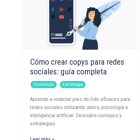
Cómo crear copys para redes
sociales: guía completa
,
Contenido
Estrategia
Aprende a redactar pies de foto eficaces para
redes sociales utilizando datos, psicología e
inteligencia artificial. Descubre consejos y
estrategias.
Cómo
Leer más »