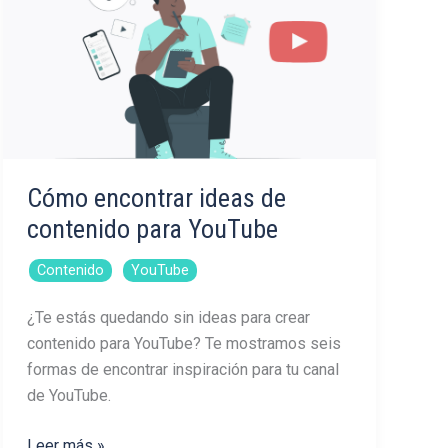
Instagram
Cómo encontrar ideas de
contenido para YouTube
,
Contenido
YouTube
¿Te estás quedando sin ideas para crear
contenido para YouTube? Te mostramos seis
formas de encontrar inspiración para tu canal
de YouTube.
Cómo
Leer más »