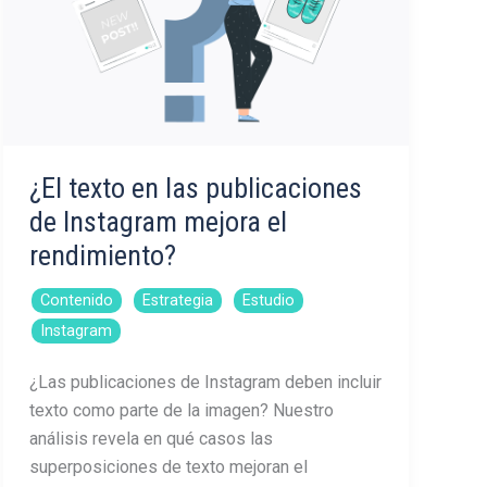
marketing
en
redes
sociales
¿El texto en las publicaciones
de Instagram mejora el
rendimiento?
,
,
,
Contenido
Estrategia
Estudio
Instagram
¿Las publicaciones de Instagram deben incluir
texto como parte de la imagen? Nuestro
análisis revela en qué casos las
superposiciones de texto mejoran el