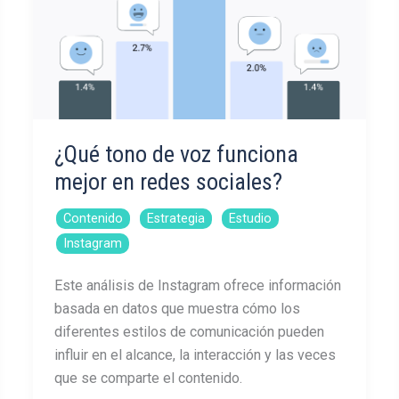
a
la
Generación
Z
¿Qué tono de voz funciona
mejor en redes sociales?
,
,
,
Contenido
Estrategia
Estudio
Instagram
Este análisis de Instagram ofrece información
basada en datos que muestra cómo los
diferentes estilos de comunicación pueden
influir en el alcance, la interacción y las veces
que se comparte el contenido.