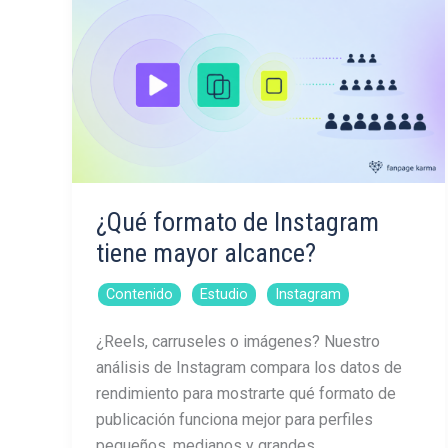
¿Qué formato de Instagram
tiene mayor alcance?
,
,
Contenido
Estudio
Instagram
¿Reels, carruseles o imágenes? Nuestro
análisis de Instagram compara los datos de
rendimiento para mostrarte qué formato de
publicación funciona mejor para perfiles
pequeños, medianos y grandes.