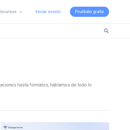
Iniciar sesión
Pruébalo gratis
Recursos
Buscar
caciones hasta formatos, hablamos de todo lo