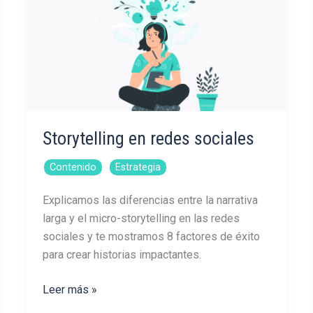
Storytelling en redes sociales
,
Contenido
Estrategia
Explicamos las diferencias entre la narrativa
larga y el micro-storytelling en las redes
sociales y te mostramos 8 factores de éxito
para crear historias impactantes.
Storytelling
Leer más »
en