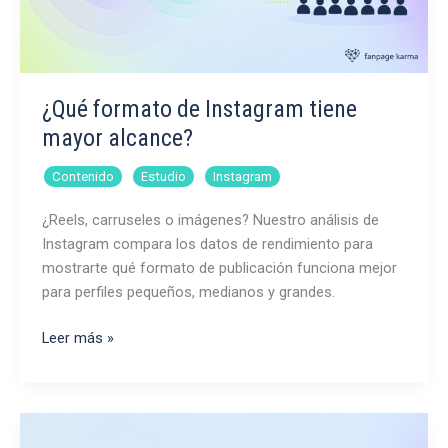
¿Qué formato de Instagram tiene
mayor alcance?
,
,
Contenido
Estudio
Instagram
¿Reels, carruseles o imágenes? Nuestro análisis de
Instagram compara los datos de rendimiento para
mostrarte qué formato de publicación funciona mejor
para perfiles pequeños, medianos y grandes.
¿Qué
Leer más »
formato
de
Instagram
tiene