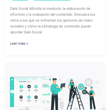
Dark Social dificulta la medición, la elaboración de
informes y la evaluación del contenido. Descubra los
retos a los que se enfrentan los gestores de redes
sociales y cómo la estrategia de contenido puede
abordar Dark Social.
Dark
Leer más »
Social:
el
nuevo
reto
del
marketing