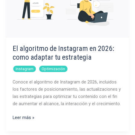
en
redes
sociales
El algoritmo de Instagram en 2026:
como adaptar tu estrategia
,
Instagram
Optimización
Conoce el algoritmo de Instagram de 2026, incluidos
los factores de posicionamiento, las actualizaciones y
las estrategias para optimizar tu contenido con el fin
de aumentar el alcance, la interacción y el crecimiento.
El
Leer más »
algoritmo
de