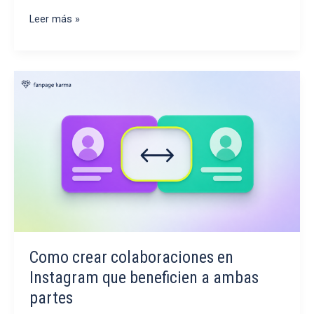
TikTok
Leer más »
Reach
Como crear colaboraciones en
Instagram que beneficien a ambas
partes