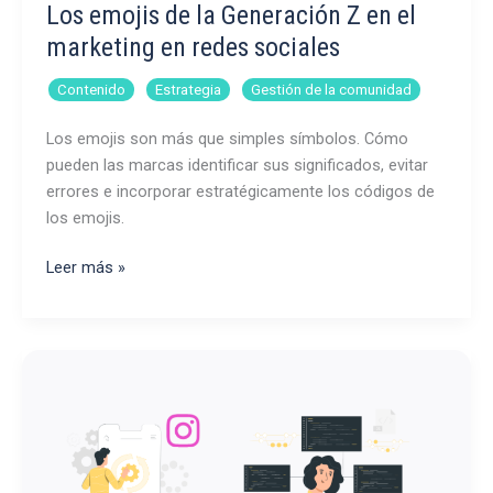
Los emojis de la Generación Z en el
marketing en redes sociales
,
,
Contenido
Estrategia
Gestión de la comunidad
Los emojis son más que simples símbolos. Cómo
pueden las marcas identificar sus significados, evitar
errores e incorporar estratégicamente los códigos de
los emojis.
Los
Leer más »
emojis
de
la
Generación
Z
en
el
marketing