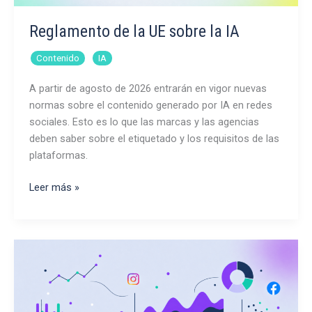
Reglamento de la UE sobre la IA
,
Contenido
IA
A partir de agosto de 2026 entrarán en vigor nuevas
normas sobre el contenido generado por IA en redes
sociales. Esto es lo que las marcas y las agencias
deben saber sobre el etiquetado y los requisitos de las
plataformas.
Reglamento
Leer más »
de
la
UE
sobre
la
IA