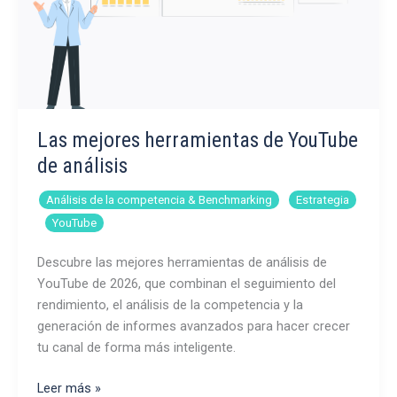
Las mejores herramientas de YouTube
de análisis
,
Análisis de la competencia & Benchmarking
Estrategia
,
YouTube
Descubre las mejores herramientas de análisis de
YouTube de 2026, que combinan el seguimiento del
rendimiento, el análisis de la competencia y la
generación de informes avanzados para hacer crecer
tu canal de forma más inteligente.
Las
Leer más »