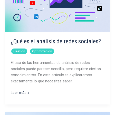
¿Qué es el análisis de redes sociales?
,
Gestión
Optimización
El uso de las herramientas de análisis de redes
sociales puede parecer sencillo, pero requiere ciertos
conocimientos. En este artículo te explicaremos
exactamente lo que necesitas saber.
¿Qué
Leer más »
es
el
análisis