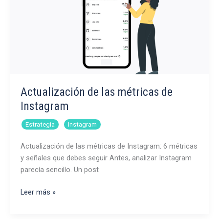
Actualización de las métricas de
Instagram
,
Estrategia
Instagram
Actualización de las métricas de Instagram: 6 métricas
y señales que debes seguir Antes, analizar Instagram
parecía sencillo. Un post
Actualización
Leer más »
de
las