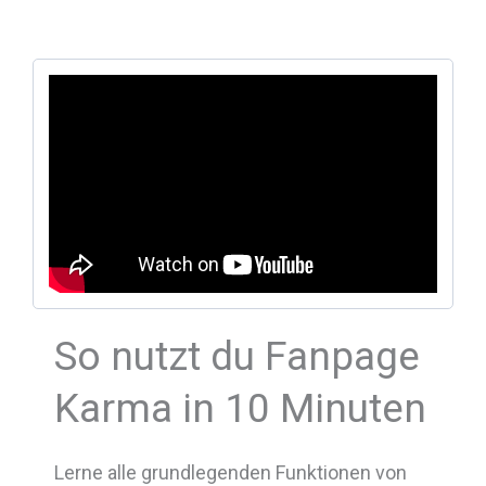
So nutzt du Fanpage
Karma in 10 Minuten
Lerne alle grundlegenden Funktionen von