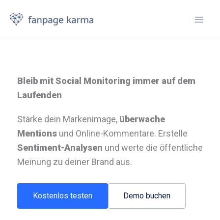
Zum
Inhalt
springen
Bleib mit Social Monitoring immer auf dem
Laufenden
Stärke dein Markenimage,
überwache
Mentions
und Online-Kommentare. Erstelle
Sentiment-Analysen
und werte die öffentliche
Meinung zu deiner Brand aus.
Kostenlos testen
Demo buchen