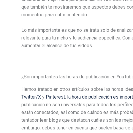
que también te mostraremos qué aspectos debes cons
momentos para subir contenido.
Lo más importante es que no se trata solo de analiza
relevante para tu nicho y tu audiencia específica. Con
aumentar el alcance de tus videos.
¿Son importantes las horas de publicación en YouTub
Hemos tratado en otros artículos sobre las horas idea
Twitter/X
y
Pinterest
,
la hora de publicación es impor
publicación no son universales para todos los perfile
están conectados, así como de cuándo es más probabl
tentador leer blogs que destacan cuáles son las mejor
embargo, debes tener en cuenta que suelen basarse e