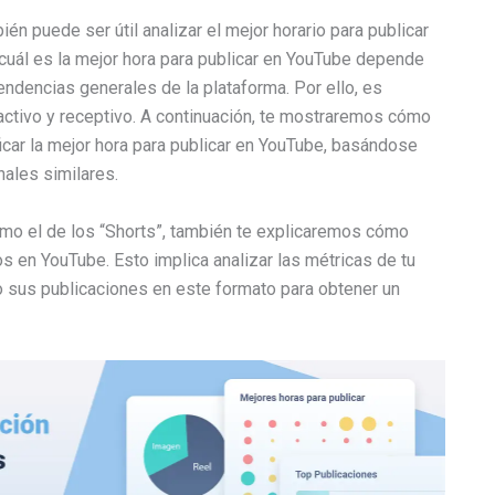
én puede ser útil analizar el mejor horario para publicar
 cuál es la mejor hora para publicar en YouTube depende
ndencias generales de la plataforma. Por ello, es
ctivo y receptivo. A continuación, te mostraremos cómo
ficar la mejor hora para publicar en YouTube, basándose
nales similares.
omo el de los “Shorts”, también te explicaremos cómo
s en YouTube. Esto implica analizar las métricas de tu
o sus publicaciones en este formato para obtener un