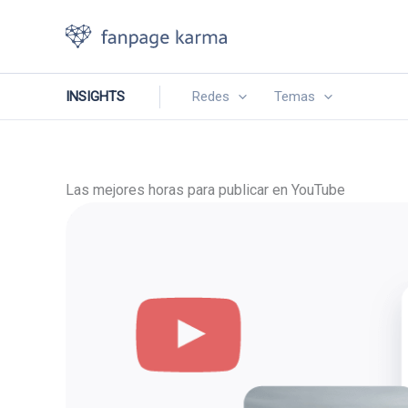
Ir
al
contenido
INSIGHTS
Redes
Temas
Las mejores horas para publicar en YouTube