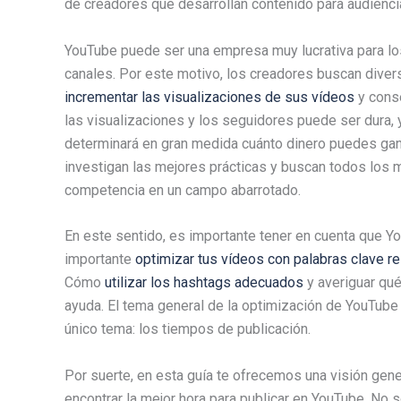
de creadores que desarrollan contenido para audienci
YouTube puede ser una empresa muy lucrativa para lo
canales. Por este motivo, los creadores buscan dive
incrementar las visualizaciones de sus vídeos
y cons
las visualizaciones y los seguidores puede ser dura,
determinará en gran medida cuánto dinero puedes gan
investigan las mejores prácticas y buscan todos los 
competencia en un campo abarrotado.
En este sentido, es importante tener en cuenta que 
importante
optimizar tus vídeos con palabras clave r
Cómo
utilizar los hashtags adecuados
y averiguar qu
ayuda. El tema general de la optimización de YouTub
único tema: los tiempos de publicación.
Por suerte, en esta guía te ofrecemos una visión gene
encontrar la mejor hora para publicar en YouTube. No