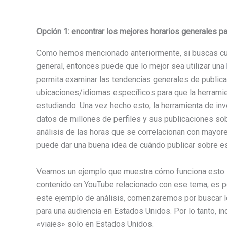
Opción 1: encontrar los mejores horarios generales pa
Como hemos mencionado anteriormente, si buscas cu
general, entonces puede que lo mejor sea utilizar una
permita examinar las tendencias generales de publica
ubicaciones/idiomas específicos para que la herramie
estudiando. Una vez hecho esto, la herramienta de in
datos de millones de perfiles y sus publicaciones sob
análisis de las horas que se correlacionan con mayore
puede dar una buena idea de cuándo publicar sobre e
Veamos un ejemplo que muestra cómo funciona esto. Si
contenido en YouTube relacionado con ese tema, es po
este ejemplo de análisis, comenzaremos por buscar l
para una audiencia en Estados Unidos. Por lo tanto, 
«viajes» solo en Estados Unidos.