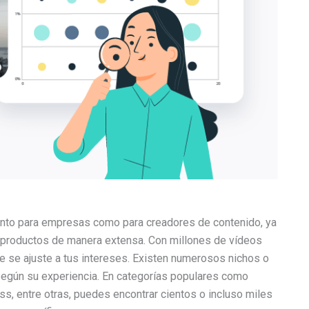
anto para empresas como para creadores de contenido, ya
 productos de manera extensa. Con millones de vídeos
e se ajuste a tus intereses. Existen numerosos nichos o
según su experiencia. En categorías populares como
ess, entre otras, puedes encontrar cientos o incluso miles