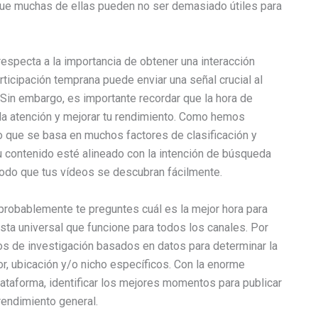
 que muchas de ellas pueden no ser demasiado útiles para
respecta a la importancia de obtener una interacción
ticipación temprana puede enviar una señal crucial al
. Sin embargo, es importante recordar que la hora de
r la atención y mejorar tu rendimiento. Como hemos
 que se basa en muchos factores de clasificación y
 contenido esté alineado con la intención de búsqueda
modo que tus vídeos se descubran fácilmente.
probablemente te preguntes cuál es la mejor hora para
esta universal que funcione para todos los canales. Por
s de investigación basados en datos para determinar la
r, ubicación y/o nicho específicos. Con la enorme
lataforma, identificar los mejores momentos para publicar
rendimiento general.