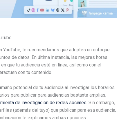
ouTube
r en YouTube, te recomendamos que adoptes un enfoque
ntos de datos. En última instancia, las mejores horas
en que tu audiencia esté en línea, así como con el
eractúen con tu contenido.
maño potencial de tu audiencia al investigar los horarios
rios para publicar para audiencias bastante amplias,
mienta de investigación de redes sociales
. Sin embargo,
perfiles (además del tuyo) que publican para esa audiencia,
ontinuación te explicamos ambas opciones.