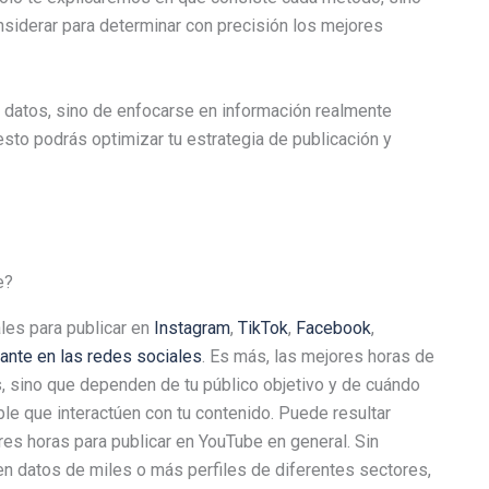
iderar para determinar con precisión los mejores
r datos, sino de enfocarse en información realmente
 esto podrás optimizar tu estrategia de publicación y
e?
les para publicar en
Instagram
,
TikTok
,
Facebook
,
tante en las redes sociales
. Es más, las mejores horas de
s, sino que dependen de tu público objetivo y de cuándo
e que interactúen con tu contenido. Puede resultar
es horas para publicar en YouTube en general. Sin
n datos de miles o más perfiles de diferentes sectores,