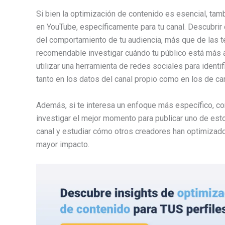
Si bien la optimización de contenido es esencial, tambi
en YouTube, específicamente para tu canal. Descubrir
del comportamiento de tu audiencia, más que de las te
recomendable investigar cuándo tu público está más a
utilizar una herramienta de redes sociales para identi
tanto en los datos del canal propio como en los de ca
Además, si te interesa un enfoque más específico, c
investigar el mejor momento para publicar uno de esto
canal y estudiar cómo otros creadores han optimizad
mayor impacto.