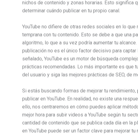
nichos de contenido y zonas horarias. Esto significa
determinar cuándo publicar en tu propio canal.
YouTube no difiere de otras redes sociales en lo que 
temprana con tu contenido. Esto se debe a que una par
algoritmo, lo que a su vez podría aumentar tu alcance
publicación no es el único factor decisivo para capta
señalado, YouTube es un motor de búsqueda complejo
prácticas recomendadas. Lo más importante es que tu
del usuario y siga las mejores prácticas de SEO, de 
Si estás buscando formas de mejorar tu rendimiento, 
publicar en YouTube. En realidad, no existe una respu
ello, nos centraremos en cómo puedes aplicar método
mejor hora para subir videos a YouTube según tu secto
cantidad de contenido que se publica cada día en la p
en YouTube puede ser un factor clave para mejorar tu 