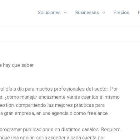
Soluciones
Businesses
Precios
e hay que saber
el día a día para muchos profesionales del sector. Por
es: ¿cómo manejar eficazmente varias cuentas al mismo
uestión, compartiendo las mejores prácticas para
una gran empresa, en una agencia o como freelance.
 programar publicaciones en distintos canales. Requiere
unque una opción sería acceder a cada cuenta por