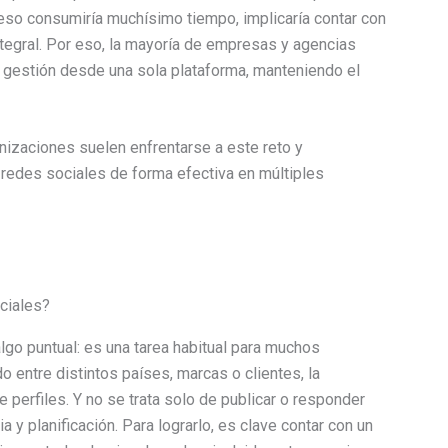
 eso consumiría muchísimo tiempo, implicaría contar con
integral. Por eso, la mayoría de empresas y agencias
a gestión desde una sola plataforma, manteniendo el
anizaciones suelen enfrentarse a este reto y
edes sociales de forma efectiva en múltiples
ciales?
lgo puntual: es una tarea habitual para muchos
 entre distintos países, marcas o clientes, la
perfiles. Y no se trata solo de publicar o responder
 y planificación. Para lograrlo, es clave contar con un