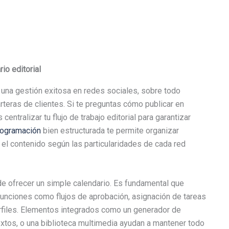
io editorial
a una gestión exitosa en redes sociales, sobre todo
rteras de clientes. Si te preguntas cómo publicar en
entralizar tu flujo de trabajo editorial para garantizar
rogramación
bien estructurada te permite organizar
r el contenido según las particularidades de cada red
de ofrecer un simple calendario. Es fundamental que
funciones como flujos de aprobación, asignación de tareas
perfiles. Elementos integrados como un generador de
extos, o una biblioteca multimedia ayudan a mantener todo