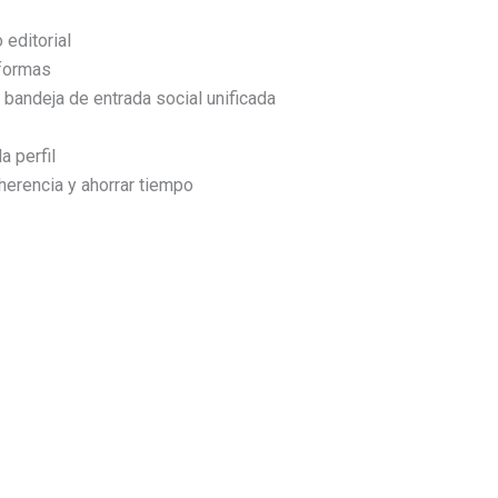
 editorial
aformas
bandeja de entrada social unificada
a perfil
oherencia y ahorrar tiempo