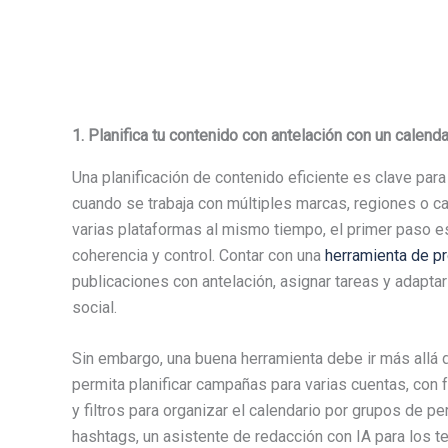
1. Planifica tu contenido con antelación con un calendar
Una planificación de contenido eficiente es clave par
cuando se trabaja con múltiples marcas, regiones o ca
varias plataformas al mismo tiempo, el primer paso es c
coherencia y control. Contar con una
herramienta de p
publicaciones con antelación, asignar tareas y adapta
social.
Sin embargo, una buena herramienta debe ir más allá 
permita planificar campañas para varias cuentas, con 
y filtros para organizar el calendario por grupos de 
hashtags, un asistente de redacción con IA para los t