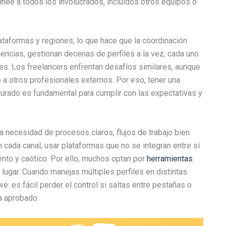
nee a todos los involucrados, incluidos otros equipos o
taformas y regiones, lo que hace que la coordinación
encias, gestionan decenas de perfiles a la vez, cada uno
es. Los freelancers enfrentan desafíos similares, aunque
 a otros profesionales externos. Por eso, tener una
ucturado es fundamental para cumplir con las expectativas y
necesidad de procesos claros, flujos de trabajo bien
 cada canal, usar plataformas que no se integran entre sí
ento y caótico. Por ello, muchos optan por
herramientas
lugar. Cuando manejas múltiples perfiles en distintas
ve: es fácil perder el control si saltas entre pestañas o
a aprobado.