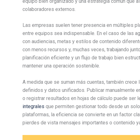
equipo bien organizado y una estrategia común que ali
colaboradores externos.
Las empresas suelen tener presencia en múltiples pla
entre equipos sea indispensable. En el caso de las ag
con audiencias, metas y estilos de contenido diferent
con menos recursos y, muchas veces, trabajando junto
planificación eficiente y un flujo de trabajo bien estr
mantener una operación sostenible.
A medida que se suman más cuentas, también crece la 
definidos y datos unificados. Publicar manualmente en
o registrar resultados en hojas de cálculo puede ser l
integrales
que permiten gestionar todo desde un solo 
plataformas, la eficiencia se convierte en un factor cla
pierdes de vista mensajes importantes o contenido y