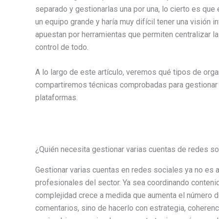
separado y gestionarlas una por una, lo cierto es que
un equipo grande y haría muy difícil tener una visión 
apuestan por herramientas que permiten centralizar l
control de todo.
A lo largo de este artículo, veremos qué tipos de org
compartiremos técnicas comprobadas para gestionar r
plataformas.
¿Quién necesita gestionar varias cuentas de redes so
Gestionar varias cuentas en redes sociales ya no es a
profesionales del sector. Ya sea coordinando contenido
complejidad crece a medida que aumenta el número de 
comentarios, sino de hacerlo con estrategia, coherencia