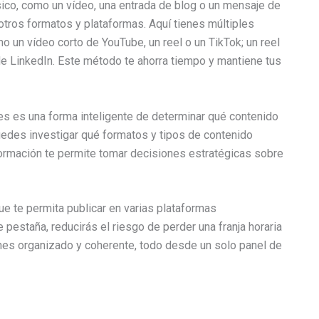
ico, como un vídeo, una entrada de blog o un mensaje de
otros formatos y plataformas. Aquí tienes múltiples
 un vídeo corto de YouTube, un reel o un TikTok; un reel
de LinkedIn. Este método te ahorra tiempo y mantiene tus
s es una forma inteligente de determinar qué contenido
uedes investigar qué formatos y tipos de contenido
formación te permite tomar decisiones estratégicas sobre
e te permita publicar en varias plataformas
pestaña, reducirás el riesgo de perder una franja horaria
nes organizado y coherente, todo desde un solo panel de