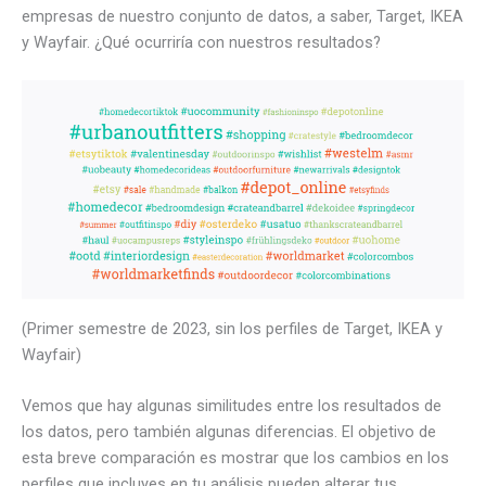
empresas de nuestro conjunto de datos, a saber, Target, IKEA
y Wayfair. ¿Qué ocurriría con nuestros resultados?
(Primer semestre de 2023, sin los perfiles de Target, IKEA y
Wayfair)
Vemos que hay algunas similitudes entre los resultados de
los datos, pero también algunas diferencias. El objetivo de
esta breve comparación es mostrar que los cambios en los
perfiles que incluyes en tu análisis pueden alterar tus