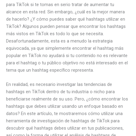
para TikTok si te tomas en serio tratar de aumentar tu
alcance en esta red. Sin embargo, ¿cuál es la mejor manera
de hacerlo? ¿Y cómo puedes saber qué hashtags utilizar en
TikTok? Algunos pueden pensar que encontrar los hashtags
más vistos en TikTok es todo lo que se necesita.
Desafortunadamente, esta es a menudo la estrategia
equivocada, ya que simplemente encontrar el hashtag más
popular en TikTok no ayudará si tu contenido no es relevante
para el hashtag o tu público objetivo no está interesado en el
tema que un hashtag específico representa.
En realidad, es necesario investigar las tendencias de
hashtags en TikTok dentro de tu industria o nicho para
beneficiarse realmente de su uso. Pero, ¿cómo encontrar los
hashtags que debes utilizar usando un enfoque basado en
datos? En este artículo, te mostraremos cómo utilizar una
herramienta de investigación de hashtags de TikTok para
descubrir qué hashtags debes utilizar en tus publicaciones,
así como la forma de utilizar el análisis de hashtags de