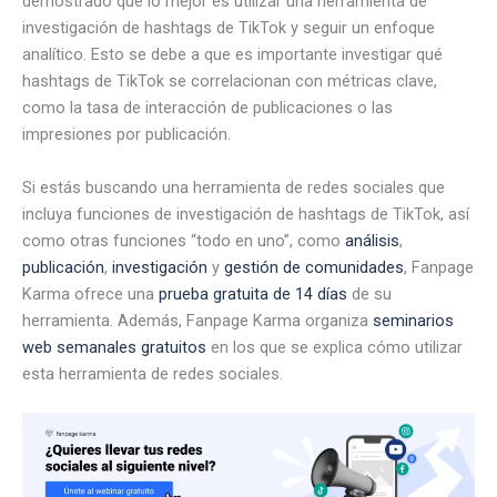
demostrado que lo mejor es utilizar una herramienta de
investigación de hashtags de TikTok y seguir un enfoque
analítico. Esto se debe a que es importante investigar qué
hashtags de TikTok se correlacionan con métricas clave,
como la tasa de interacción de publicaciones o las
impresiones por publicación.
Si estás buscando una herramienta de redes sociales que
incluya funciones de investigación de hashtags de TikTok, así
como otras funciones “todo en uno”, como
análisis
,
publicación
,
investigación
y
gestión de comunidades
, Fanpage
Karma ofrece una
prueba gratuita de 14 días
de su
herramienta. Además, Fanpage Karma organiza
seminarios
web semanales gratuitos
en los que se explica cómo utilizar
esta herramienta de redes sociales.