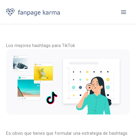
Ir
al
contenido
Los mejores hashtags para TikTok
Es obvio que tienes que formular una estrategia de hashtags