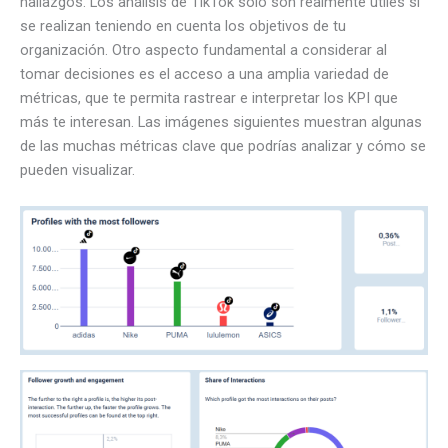
hallazgos. Los análisis de TikTok solo son realmente útiles si
se realizan teniendo en cuenta los objetivos de tu
organización. Otro aspecto fundamental a considerar al
tomar decisiones es el acceso a una amplia variedad de
métricas, que te permita rastrear e interpretar los KPI que
más te interesan. Las imágenes siguientes muestran algunas
de las muchas métricas clave que podrías analizar y cómo se
pueden visualizar.