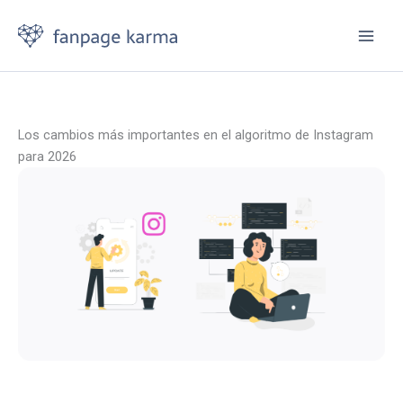
Ir
al
contenido
Los cambios más importantes en el algoritmo de Instagram
para 2026