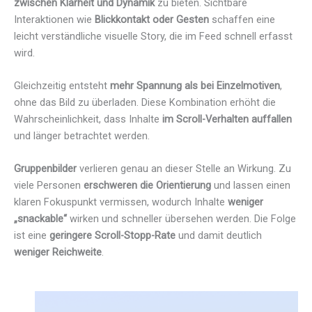
zwischen Klarheit und Dynamik
zu bieten. Sichtbare
Interaktionen wie
Blickkontakt oder Gesten
schaffen eine
leicht verständliche visuelle Story, die im Feed schnell erfasst
wird.
Gleichzeitig entsteht
mehr Spannung als bei Einzelmotiven
,
ohne das Bild zu überladen. Diese Kombination erhöht die
Wahrscheinlichkeit, dass Inhalte
im Scroll-Verhalten auffallen
und länger betrachtet werden.
Gruppenbilder
verlieren genau an dieser Stelle an Wirkung. Zu
viele Personen
erschweren die Orientierung
und lassen einen
klaren Fokuspunkt vermissen, wodurch Inhalte
weniger
„snackable“
wirken und schneller übersehen werden. Die Folge
ist eine
geringere Scroll-Stopp-Rate
und damit deutlich
weniger Reichweite
.