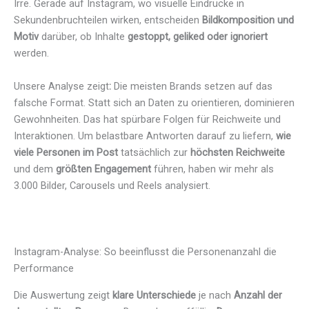
Irre. Gerade auf Instagram, wo visuelle Eindrücke in
Sekundenbruchteilen wirken, entscheiden
Bildkomposition und
Motiv
darüber, ob Inhalte
gestoppt, geliked oder ignoriert
werden.
Unsere Analyse zeigt
:
Die meisten Brands setzen auf das
falsche Format. Statt sich an Daten zu orientieren, dominieren
Gewohnheiten. Das hat spürbare Folgen für Reichweite und
Interaktionen. Um belastbare Antworten darauf zu liefern,
wie
viele Personen im Post
tatsächlich zur
höchsten Reichweite
und dem
größten Engagement
führen, haben wir mehr als
3.000 Bilder, Carousels und Reels analysiert.
Instagram-Analyse: So beeinflusst die Personenanzahl die
Performance
Die Auswertung zeigt
klare Unterschiede
je nach
Anzahl der