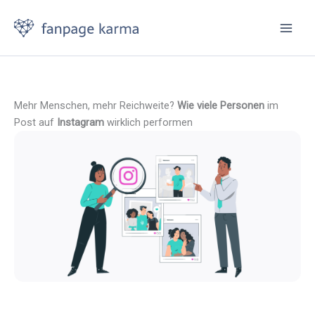
Zum
Inhalt
springen
Mehr Menschen, mehr Reichweite?
Wie viele Personen
im
Post auf
Instagram
wirklich performen