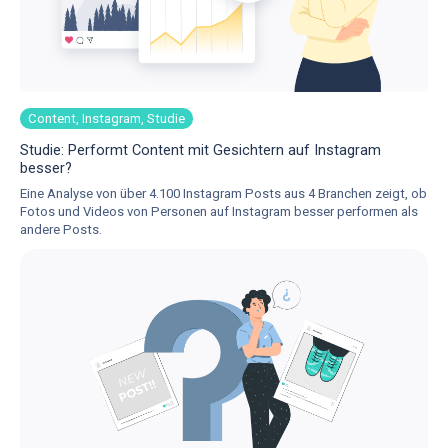
Content, Instagram, Studie
Studie: Performt Content mit Gesichtern auf Instagram
besser?
Eine Analyse von über 4.100 Instagram Posts aus 4 Branchen zeigt, ob
Fotos und Videos von Personen auf Instagram besser performen als
andere Posts.