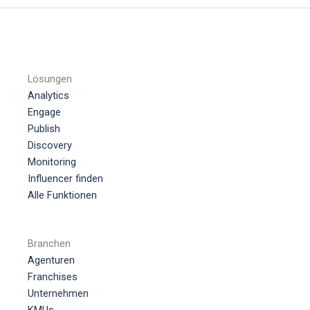
Lösungen
Analytics
Engage
Publish
Discovery
Monitoring
Influencer finden
Alle Funktionen
Branchen
Agenturen
Franchises
Unternehmen
KMUs