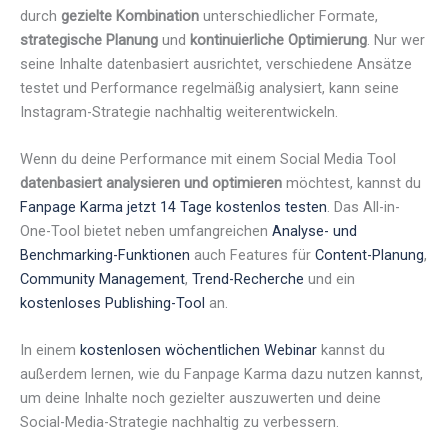
durch
gezielte Kombination
unterschiedlicher Formate,
strategische Planung
und
kontinuierliche Optimierung
. Nur wer
seine Inhalte datenbasiert ausrichtet, verschiedene Ansätze
testet und Performance regelmäßig analysiert, kann seine
Instagram-Strategie nachhaltig weiterentwickeln.
Wenn du deine Performance mit einem Social Media Tool
datenbasiert analysieren und optimieren
möchtest, kannst du
Fanpage Karma jetzt 14 Tage kostenlos testen
. Das All-in-
One-Tool bietet neben umfangreichen
Analyse- und
Benchmarking-Funktionen
auch Features für
Content-Planung
,
Community Management
,
Trend-Recherche
und ein
kostenloses Publishing-Tool
an.
In einem
kostenlosen wöchentlichen Webinar
kannst du
außerdem lernen, wie du Fanpage Karma dazu nutzen kannst,
um deine Inhalte noch gezielter auszuwerten und deine
Social-Media-Strategie nachhaltig zu verbessern.