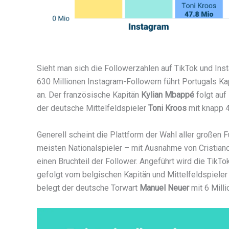
Sieht man sich die Followerzahlen auf TikTok und Inst
630 Millionen Instagram-Followern führt Portugals Ka
an. Der französische Kapitän
Kylian Mbappé
folgt auf
der deutsche Mittelfeldspieler
Toni Kroos
mit knapp 4
Generell scheint die Plattform der Wahl aller großen F
meisten Nationalspieler – mit Ausnahme von Cristiano 
einen Bruchteil der Follower. Angeführt wird die TikT
gefolgt vom belgischen Kapitän und Mittelfeldspiele
belegt der deutsche Torwart
Manuel Neuer
mit 6 Mill