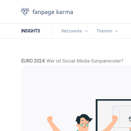
Zum
Inhalt
springen
INSIGHTS
Netzwerke
Themen
EURO
2024:
Wer ist Social-Media-Europameister?