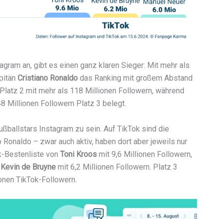
agram an, gibt es einen ganz klaren Sieger: Mit mehr als
pitän
Cristiano Ronaldo
das Ranking mit großem Abstand
 Platz 2 mit mehr als 118 Millionen Followern, während
8 Millionen Followern Platz 3 belegt.
ußballstars Instagram zu sein. Auf TikTok sind die
Ronaldo – zwar auch aktiv, haben dort aber jeweils nur
ok-Bestenliste von
Toni Kroos
mit 9,6 Millionen Followern,
r
Kevin de Bruyne
mit 6,2 Millionen Followern. Platz 3
ionen TikTok-Followern.