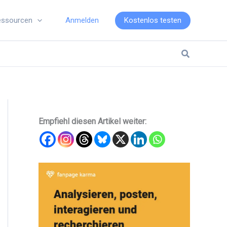
Anmelden
Kostenlos testen
essourcen
Suchen
Empfiehl diesen Artikel weiter: