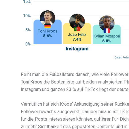
Reiht man die Fußballstars danach, wie viele Followe
Toni Kroos
die Bestenliste auf beiden analysierten P
Instagram und ganzen 23 % auf TikTok liegt der deutsc
Vermutlich hat sich Kroos’ Ankündigung seiner Rückke
Followerzuwachs ausgewirkt. Darüber hinaus ist TikTok
für die Posts interessieren könnten, auf ihrer Für-Di
zu mehr Sichtbarkeit des geposteten Contents und in