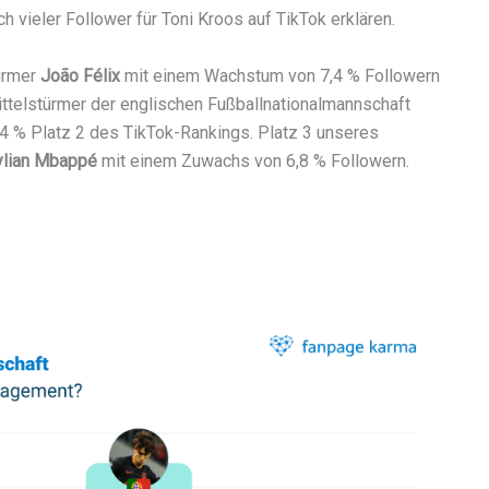
 vieler Follower für Toni Kroos auf TikTok erklären.
türmer
João Félix
mit einem Wachstum von 7,4 % Followern
ittelstürmer der englischen Fußballnationalmannschaft
4 % Platz 2 des TikTok-Rankings. Platz 3 unseres
ylian Mbappé
mit einem Zuwachs von 6,8 % Followern.