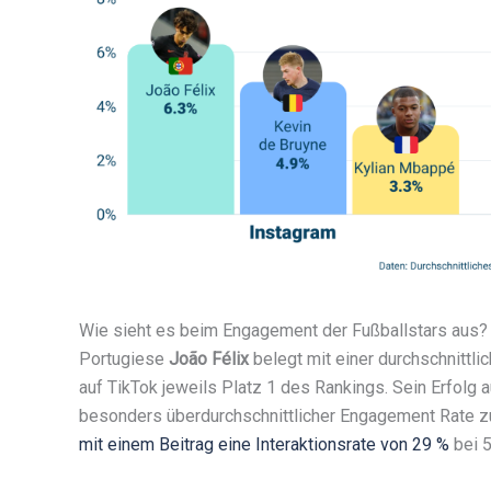
Wie sieht es beim Engagement der Fußballstars aus? Hi
Portugiese
João Félix
belegt mit einer durchschnittl
auf TikTok jeweils Platz 1 des Rankings. Sein Erfolg a
besonders überdurchschnittlicher Engagement Rate zu
mit einem Beitrag eine Interaktionsrate von 29 %
bei 5