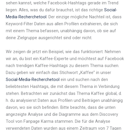
sehen kannst, welche Facebook-Hashtags gerade im Trend
liegen. Alles, was du dafür brauchst, ist das richtige
Social-
Media-Recherchetool
. Der einzige mögliche Nachteil ist, dass
Keyword-Filter Daten aus allen Profilen extrahieren, die sich
mit einem Thema befassen, unabhängig davon, ob sie auf
deine Zielgruppe ausgerichtet sind oder nicht.
Wir zeigen dir jetzt ein Beispiel, wie das funktioniert. Nehmen
wir an, du bist ein Kaffee-Experte und möchtest auf Facebook
nach trendigen Kaffee-Hashtags zu diesem Thema suchen.
Dazu geben wir einfach das Stichwort „Kaffee” in unser
Social-Media-Recherchetool
ein und suchen nach den
beliebtesten Hashtags, die mit diesem Thema in Verbindung
stehen. Betrachten wir zunächst das Thema Kaffee global, d.
h. du analysierst Daten aus Profilen und Beiträgen unabhängig
davon, wo sie sich befinden. Bitte beachte, dass die unten
angezeigte Analyse und die Diagramme aus dem Discovery
Tool von Fanpage Karma stammen. Die für die Analyse
verwendeten Daten wurden aus einem Zeitraum von 7 Tagen