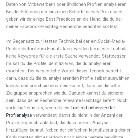
Daten von Mitbewerbern oder ähnlichen Profilen analysieren.
Bei der Erklärung der einzelnen Schritte dieses Prozesses
geben wir dir einige Best Practices an die Hand, die du bei
deiner Facebook-Hashtag-Recherche beachten solltest.
Im Gegensatz zur letzten Technik, bei der ein Social-Media-
Recherchetool zum Einsatz kam, werden bei dieser Technik
keine Keywords für die erste Suche verwendet. Stattdessen
musst du die Profile identifizieren, die du analysieren
möchtest. Der wesentliche Vorteil dieser Technik besteht
darin, dass du die zu analysierenden Profile selbst auswählen
kannst und somit sicherer sein kannst, dass sie dieselbe
Zielgruppe ansprechen wie du. Dadurch kannst du sicherer
sein, dass deine Recherche relevante Hashtags liefert. Noch
vorteilhafter ist es, wenn du ein
Tool mit unbegrenzter
Profilanalyse
verwendest, damit du nicht in der Anzahl der
Profile eingeschränkt bist, die du zu deiner Analyse
hinzufügen kannst. Neben der einfachen Identifizierung deiner
Konkurrenten gibt es jedoch noch einige weitere bewährte