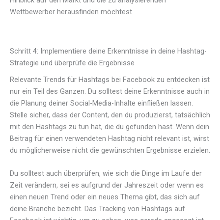
Hinblick auf den Markt und die zu analysierenden
Wettbewerber herausfinden möchtest.
Schritt 4: Implementiere deine Erkenntnisse in deine Hashtag-
Strategie und überprüfe die Ergebnisse
Relevante Trends für Hashtags bei Facebook zu entdecken ist
nur ein Teil des Ganzen. Du solltest deine Erkenntnisse auch in
die Planung deiner Social-Media-Inhalte einfließen lassen.
Stelle sicher, dass der Content, den du produzierst, tatsächlich
mit den Hashtags zu tun hat, die du gefunden hast. Wenn dein
Beitrag für einen verwendeten Hashtag nicht relevant ist, wirst
du möglicherweise nicht die gewünschten Ergebnisse erzielen.
Du solltest auch überprüfen, wie sich die Dinge im Laufe der
Zeit verändern, sei es aufgrund der Jahreszeit oder wenn es
einen neuen Trend oder ein neues Thema gibt, das sich auf
deine Branche bezieht. Das Tracking von Hashtags auf