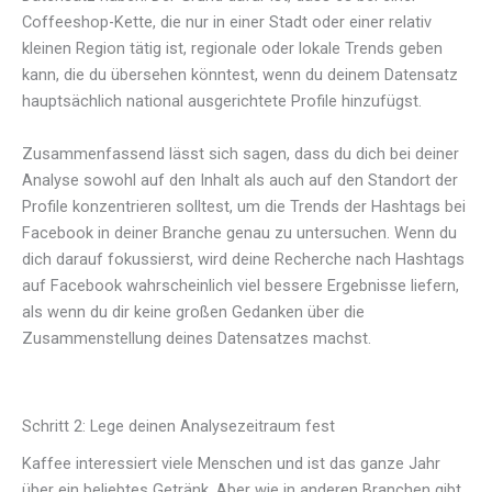
Coffeeshop-Kette, die nur in einer Stadt oder einer relativ
kleinen Region tätig ist, regionale oder lokale Trends geben
kann, die du übersehen könntest, wenn du deinem Datensatz
hauptsächlich national ausgerichtete Profile hinzufügst.
Zusammenfassend lässt sich sagen, dass du dich bei deiner
Analyse sowohl auf den Inhalt als auch auf den Standort der
Profile konzentrieren solltest, um die Trends der Hashtags bei
Facebook in deiner Branche genau zu untersuchen. Wenn du
dich darauf fokussierst, wird deine Recherche nach Hashtags
auf Facebook wahrscheinlich viel bessere Ergebnisse liefern,
als wenn du dir keine großen Gedanken über die
Zusammenstellung deines Datensatzes machst.
Schritt 2: Lege deinen Analysezeitraum fest
Kaffee interessiert viele Menschen und ist das ganze Jahr
über ein beliebtes Getränk. Aber wie in anderen Branchen gibt