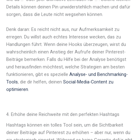
Details können deinen Pin unwiderstehlich machen und dafür
sorgen, dass die Leute nicht wegsehen können.
Denk daran: Es reicht nicht aus, nur Aufmerksamkeit zu
erregen. Du willst auch echtes Interesse wecken, das zu
Handlungen führt. Wenn deine Hooks überzeugen, wirst du
wahrscheinlich einen Anstieg der Aufrufe deiner Pinterest-
Beiträge bemerken. Falls du Hilfe bei der Analyse benötigst
und herausfinden möchtest, welche Strategien am besten
funktionieren, gibt es spezielle
Analyse- und Benchmarking-
Tools
, die dir helfen, deinen
Social-Media-Content zu
optimieren
.
4. Erhöhe deine Reichweite mit den perfekten Hashtags
Hashtags können ein tolles Tool sein, um die Sichtbarkeit
deiner Beiträge auf Pinterest zu erhöhen – aber nur, wenn du
sie strategisch einsetzt. Während es keine Garantie dafür gibt,