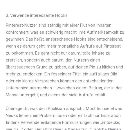
3. Verwende interessante Hooks
Pinterest-Nutzer sind ständig mit einer Flut von Inhalten
konfrontiert, was es schwierig macht, ihre Aufmerksamkeit zu
gewinnen. Das heißt, ansprechende Hooks sind entscheidend,
wenn es darum geht, mehr monatliche Aufrufe auf Pinterest
zu bekommen. Es geht nicht nur darum, tolle Inhalte zu
erstellen, sondern auch darum, den Nutzern einen
überzeugenden Grund zu geben, auf deinen Pin zu klicken und
mehr zu entdecken. Ein fesselnder Titel, ein auffälliges Bild
oder ein klares Versprechen können den entscheidenden
Unterschied ausmachen – zwischen einem Beitrag, der in der
Masse untergeht, und einem, der viele Aufrufe erhält.
Überlege dir, was dein Publikum anspricht. Möchten sie etwas
Neues lernen, ein Problem lösen oder einfach nur Inspiration
finden? Verwende einladende Formulierungen wie „Entdecke,
wie du …“ oder „Der ultimative Leitfaden für …“. Solche kleinen