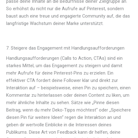
passe deine Inhalte an die Bedürfnisse deiner Zielgruppe an.
So erhöhst du nicht nur die Aufrufe auf Pinterest, sondern
baust auch eine treue und engagierte Community auf, die das
langfristige Wachstum deiner Marke unterstützt.
7. Steigere das Engagement mit Handlungsaufforderungen
Handlungsaufforderungen (Calls to Action, CTAs) sind ein
starkes Mittel, um das Engagement zu steigern und damit
mehr Aufrufe für deine Pinterest-Pins zu erzielen. Ein
effektiver CTA fordert deine Follower klar und direkt zur
Interaktion auf – beispielsweise, einen Pin zu speichern, einen
Kommentar zu hinterlassen oder deinen Content zu liken, um
mehr ähnliche Inhalte zu sehen. Sätze wie „Pinne diesen
Beitrag, wenn du mehr Deko-Tipps möchtest“ oder „Speichere
diesen Pin für weitere Ideen“ regen die Interaktion an und
geben dir wertvolle Einblicke in die Interessen deines
Publikums. Diese Art von Feedback kann dir helfen, deine