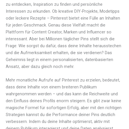
zu entdecken, Inspiration zu finden und persönliche
Interessen zu erkunden. Ob kreative DIY-Projekte, Modetipps
oder leckere Rezepte – Pinterest bietet eine Fülle an Inhalten
für jeden Geschmack. Genau diese Vielfalt macht die
Plattform für Content Creator, Marken und Influencer so
interessant. Aber bei Millionen täglicher Pins stellt sich die
Frage: Wie sorgst du dafür, dass deine Inhalte herausstechen
und die Aufmerksamkeit erhalten, die sie verdienen? Das
Geheimnis liegt in einem personalisierten, datenbasierten
Ansatz, aber dazu gleich noch mehr.
Mehr monatliche Aufrufe auf Pinterest zu erzielen, bedeutet,
dass deine Inhalte von einem breiteren Publikum
wahrgenommen werden – und das kann die Reichweite und
den Einfluss deines Profils enorm steigern. Es gibt zwar keine
magische Formel für sofortigen Erfolg, aber mit den richtigen
Strategien kannst du die Performance deiner Pins deutlich
verbessern. Indem du deine Inhalte optimierst, aktiv mit
deinem Publikum interagierst und deine Daten analysierst,