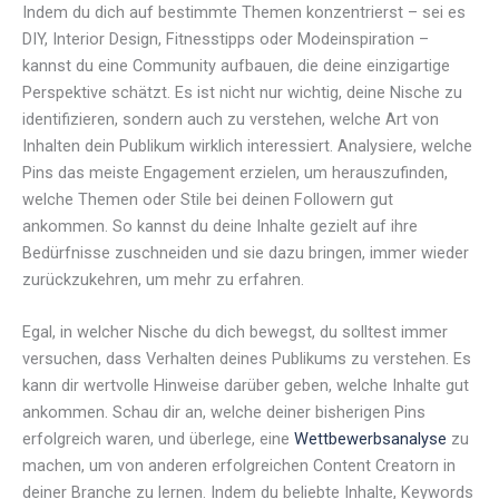
Indem du dich auf bestimmte Themen konzentrierst – sei es
DIY, Interior Design, Fitnesstipps oder Modeinspiration –
kannst du eine Community aufbauen, die deine einzigartige
Perspektive schätzt. Es ist nicht nur wichtig, deine Nische zu
identifizieren, sondern auch zu verstehen, welche Art von
Inhalten dein Publikum wirklich interessiert. Analysiere, welche
Pins das meiste Engagement erzielen, um herauszufinden,
welche Themen oder Stile bei deinen Followern gut
ankommen. So kannst du deine Inhalte gezielt auf ihre
Bedürfnisse zuschneiden und sie dazu bringen, immer wieder
zurückzukehren, um mehr zu erfahren.
Egal, in welcher Nische du dich bewegst, du solltest immer
versuchen, dass Verhalten deines Publikums zu verstehen. Es
kann dir wertvolle Hinweise darüber geben, welche Inhalte gut
ankommen. Schau dir an, welche deiner bisherigen Pins
erfolgreich waren, und überlege, eine
Wettbewerbsanalyse
zu
machen, um von anderen erfolgreichen Content Creatorn in
deiner Branche zu lernen. Indem du beliebte Inhalte, Keywords