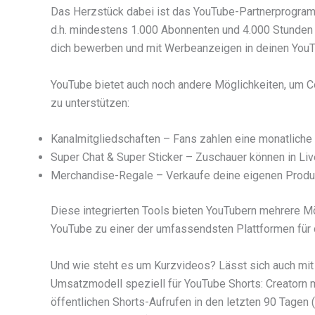
Das Herzstück dabei ist das YouTube-Partnerprogramm
d.h. mindestens 1.000 Abonnenten und 4.000 Stunden
dich bewerben und mit Werbeanzeigen in deinen YouTu
YouTube bietet auch noch andere Möglichkeiten, um Co
zu unterstützen:
Kanalmitgliedschaften – Fans zahlen eine monatliche 
Super Chat & Super Sticker – Zuschauer können in Li
Merchandise-Regale – Verkaufe deine eigenen Produk
Diese integrierten Tools bieten YouTubern mehrere M
YouTube zu einer der umfassendsten Plattformen für d
Und wie steht es um Kurzvideos? Lässt sich auch mit 
Umsatzmodell speziell für YouTube Shorts: Creatorn 
öffentlichen Shorts-Aufrufen in den letzten 90 Tagen