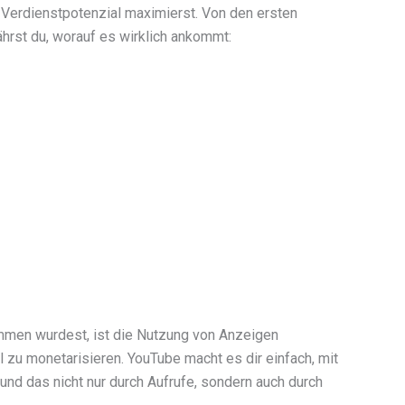
n Verdienstpotenzial maximierst. Von den ersten
hrst du, worauf es wirklich ankommt:
men wurdest, ist die Nutzung von Anzeigen
 zu monetarisieren. YouTube macht es dir einfach, mit
nd das nicht nur durch Aufrufe, sondern auch durch