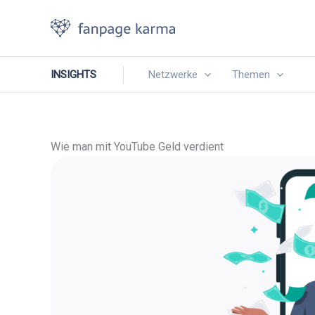
Zum
Inhalt
springen
INSIGHTS
Netzwerke
Themen
Wie man mit YouTube Geld verdient