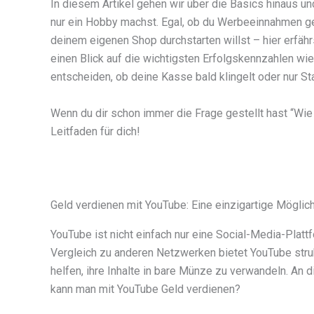
In diesem Artikel gehen wir über die Basics hinaus u
nur ein Hobby machst. Egal, ob du Werbeeinnahmen ge
deinem eigenen Shop durchstarten willst – hier erfäh
einen Blick auf die wichtigsten Erfolgskennzahlen w
entscheiden, ob deine Kasse bald klingelt oder nur St
Wenn du dir schon immer die Frage gestellt hast “Wie 
Leitfaden für dich!
Geld verdienen mit YouTube: Eine einzigartige Möglich
YouTube ist nicht einfach nur eine Social-Media-Plat
Vergleich zu anderen Netzwerken bietet YouTube strukt
helfen, ihre Inhalte in bare Münze zu verwandeln. An di
kann man mit YouTube Geld verdienen?