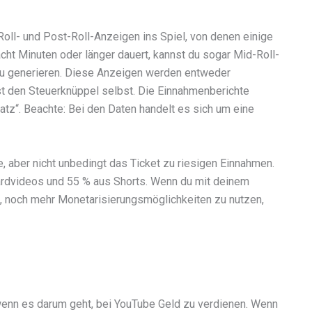
oll- und Post-Roll-Anzeigen ins Spiel, von denen einige
ht Minuten oder länger dauert, kannst du sogar Mid-Roll-
u generieren. Diese Anzeigen werden entweder
t den Steuerknüppel selbst. Die Einnahmenberichte
atz“. Beachte: Bei den Daten handelt es sich um eine
 aber nicht unbedingt das Ticket zu riesigen Einnahmen.
rdvideos und 55 % aus Shorts. Wenn du mit deinem
h, noch mehr Monetarisierungsmöglichkeiten zu nutzen,
wenn es darum geht, bei YouTube Geld zu verdienen. Wenn