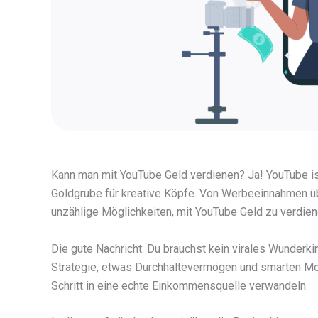
Kann man mit YouTube Geld verdienen? Ja! YouTube ist
Goldgrube für kreative Köpfe. Von Werbeeinnahmen üb
unzählige Möglichkeiten, mit YouTube Geld zu verdien
Die gute Nachricht: Du brauchst kein virales Wunderki
Strategie, etwas Durchhaltevermögen und smarten Mone
Schritt in eine echte Einkommensquelle verwandeln.