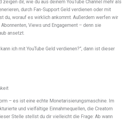
nd zeigen dir, wie du aus deinem YouTube Channel mehr als
nerieren, durch Fan-Support Geld verdienen oder mit
rst du, worauf es wirklich ankommt. Außerdem werfen wir
ie Abonnenten, Views und Engagement – denn sie
aub ansetzt.
kann ich mit YouTube Geld verdienen?”, dann ist dieser
keit
tform – es ist eine echte Monetarisierungsmaschine. Im
urierte und vielfältige Einnahmequellen, die Creatorn
eser Stelle stellst du dir vielleicht die Frage: Ab wann