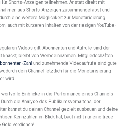
für Shorts-Anzeigen teilnehmen. Anstatt direkt mit
Einnahmen aus Shorts-Anzeigen zusammengefasst und
odurch eine weitere Möglichkeit zur Monetarisierung
rn, auch mit kürzeren Inhalten von der riesigen YouTube-
gulären Videos gilt: Abonnenten und Aufrufe sind der
t knackt, bleibt von Werbeeinnahmen, Mitgliedschaften
bonnenten-Zahl
und zunehmende Videoaufrufe sind gute
wodurch dein Channel letztlich für die Monetarisierung
er wird.
 wertvolle Einblicke in die Performance eines Channels
. Durch die Analyse des Publikumsverhaltens, der
iter kannst du deinen Channel gezielt ausbauen und deine
htigen Kennzahlen im Blick hat, baut nicht nur eine treue
e Geld verdienen!