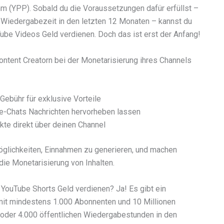
 (YPP). Sobald du die Voraussetzungen dafür erfüllst –
 Wiedergabezeit in den letzten 12 Monaten – kannst du
be Videos Geld verdienen. Doch das ist erst der Anfang!
ntent Creatorn bei der Monetarisierung ihres Channels
Gebühr für exklusive Vorteile
ve-Chats Nachrichten hervorheben lassen
te direkt über deinen Channel
öglichkeiten, Einnahmen zu generieren, und machen
ie Monetarisierung von Inhalten.
YouTube Shorts Geld verdienen? Ja! Es gibt ein
mit mindestens 1.000 Abonnenten und 10 Millionen
 (oder 4.000 öffentlichen Wiedergabestunden in den