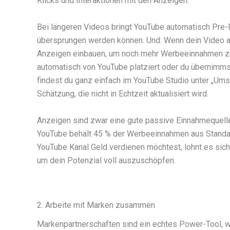
Klicks und Interaktionen mit den Anzeigen.
Bei längeren Videos bringt YouTube automatisch Pre-R
übersprungen werden können. Und: Wenn dein Video ac
Anzeigen einbauen, um noch mehr Werbeeinnahmen z
automatisch von YouTube platziert oder du übernimms
findest du ganz einfach im YouTube Studio unter „Ums
Schätzung, die nicht in Echtzeit aktualisiert wird.
Anzeigen sind zwar eine gute passive Einnahmequelle,
YouTube behält 45 % der Werbeeinnahmen aus Standa
YouTube Kanal Geld verdienen möchtest, lohnt es sic
um dein Potenzial voll auszuschöpfen.
2. Arbeite mit Marken zusammen
Markenpartnerschaften sind ein echtes Power-Tool, 