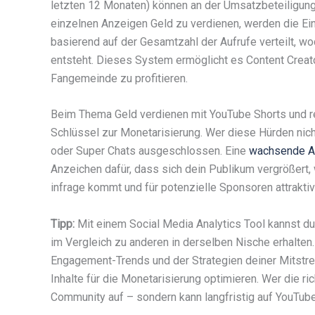
letzten 12 Monaten) können an der Umsatzbeteiligung 
einzelnen Anzeigen Geld zu verdienen, werden die 
basierend auf der Gesamtzahl der Aufrufe verteilt, w
entsteht. Dieses System ermöglicht es Content Creato
Fangemeinde zu profitieren.
Beim Thema Geld verdienen mit YouTube Shorts und re
Schlüssel zur Monetarisierung. Wer diese Hürden nich
oder Super Chats ausgeschlossen. Eine
wachsende A
Anzeichen dafür, dass sich dein Publikum vergrößert, 
infrage kommt und für potenzielle Sponsoren attraktiv
Tipp:
Mit einem Social Media Analytics Tool kannst du
im Vergleich zu anderen in derselben Nische erhalten
Engagement-Trends und der Strategien deiner Mitstre
Inhalte für die Monetarisierung optimieren. Wer die ric
Community auf – sondern kann langfristig auf YouTub