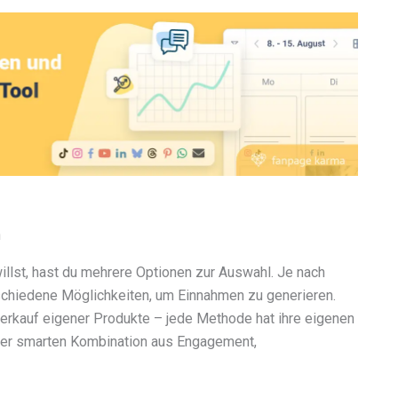
n
llst, hast du mehrere Optionen zur Auswahl. Je nach
rschiedene Möglichkeiten, um Einnahmen zu generieren.
rkauf eigener Produkte – jede Methode hat ihre eigenen
iner smarten Kombination aus Engagement,