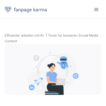
Zum
Inhalt
springen
Effizienter arbeiten mit KI: 7 Tools für besseren Social Media
Content