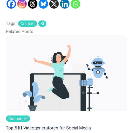
Tags:
Content
KI
Related Posts
Content, KI
Top 5 KI-Videogeneratoren für Social Media