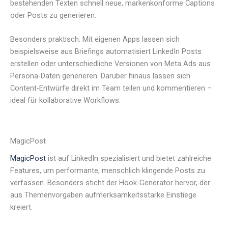
bestehenden Texten schnell neue, markenkonforme Captions
oder Posts zu generieren.
Besonders praktisch: Mit eigenen Apps lassen sich
beispielsweise aus Briefings automatisiert LinkedIn Posts
erstellen oder unterschiedliche Versionen von Meta Ads aus
Persona-Daten generieren. Darüber hinaus lassen sich
Content-Entwürfe direkt im Team teilen und kommentieren –
ideal für kollaborative Workflows.
MagicPost
MagicPost
ist auf LinkedIn spezialisiert und bietet zahlreiche
Features, um performante, menschlich klingende Posts zu
verfassen. Besonders sticht der Hook-Generator hervor, der
aus Themenvorgaben aufmerksamkeitsstarke Einstiege
kreiert.