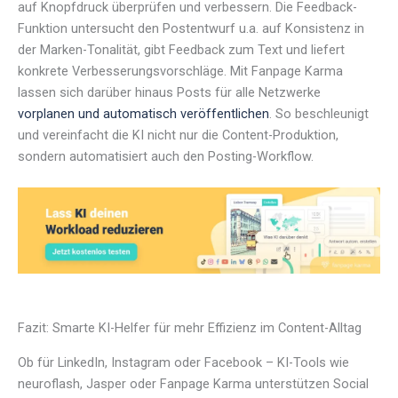
auf Knopfdruck überprüfen und verbessern. Die Feedback-
Funktion untersucht den Postentwurf u.a. auf Konsistenz in
der Marken-Tonalität, gibt Feedback zum Text und liefert
konkrete Verbesserungsvorschläge. Mit Fanpage Karma
lassen sich darüber hinaus Posts für alle Netzwerke
vorplanen und automatisch veröf
f
entlichen
. So beschleunigt
und vereinfacht die KI nicht nur die Content-Produktion,
sondern automatisiert auch den Posting-Workflow.
Fazit: Smarte KI-Helfer für mehr Effizienz im Content-Alltag
Ob für LinkedIn, Instagram oder Facebook – KI-Tools wie
neuroflash, Jasper oder Fanpage Karma unterstützen Social