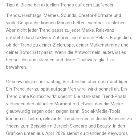
Tipp 6: Bleibe bei aktuellen Trends auf dem Laufenden
Trends, Hashtags, Memes, Sounds, Creator-Formate und
virale Gespräche können Marken helfen, sichtbar zu bleiben.
Aber nicht jeder Trend passt zu jeder Marke. Relevanz
entsteht durch aktives Zuhören, nicht durch Hektik. Frage dich,
ob der Trend zu deiner Zielgruppe, deiner Markenstimme und
deiner Botschaft passt. Wenn die Antwort nein lautet, ist es
besser, ihn auszulassen und deine Glaubwürdigkeit zu
bewahren.
Geschwindigkeit ist wichtig, Verständnis aber noch wichtiger.
Ein Trend, der zu spät aufgegriffen wird, wirkt schnell alt. Ein
Trend ohne Kontext wirkt unecht. Die stärksten Trend-Posts
verbinden den aktuellen Moment mit etwas, das die Marke
glaubwürdig sagen oder zeigen kann. Social-Media-Tools
können dir helfen, relevante Trendthemen in deiner Branche zu
finden, zum Beispiel im Bereich Skincare und Beauty. In den
Grafiken unten aus April 2026 siehst du trendende Keywords