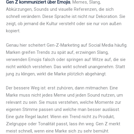
Gen Z kommuniziert über Emojis
, Memes, Slang,
Abkürzungen, Sounds und visuelle Referenzen, die sich
schnell verändern. Diese Sprache ist nicht nur Dekoration. Sie
zeigt, ob jemand die Kultur versteht oder sie nur von außen
kopiert.
Genau hier scheitert Gen-Z-Marketing auf Social Media häufig.
Marken greifen Trends zu spät auf, erzwingen Slang,
verwenden Emojis falsch oder springen auf Witze auf, die sie
nicht wirklich verstehen. Das wirkt schnell unangenehm. Statt
jung zu klingen, wirkt die Marke plötzlich abgehängt.
Der bessere Weg ist: erst zuhören, dann mitmachen. Eine
Marke muss nicht jedes Meme und jeden Sound nutzen, um
relevant zu sein. Sie muss verstehen, welche Momente zur
eigenen Stimme passen und welche man besser auslässt.
Eine gute Regel lautet: Wenn ein Trend nicht zu Produkt,
Zielgruppe oder Tonalität passt, lass ihn weg. Gen Z merkt
meist schnell, wenn eine Marke sich zu sehr bemüht.