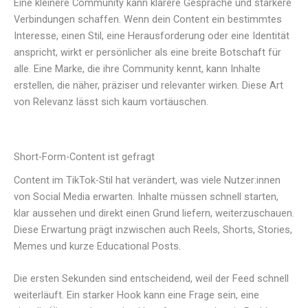
Eine kleinere Community kann klarere Gespräche und stärkere
Verbindungen schaffen. Wenn dein Content ein bestimmtes
Interesse, einen Stil, eine Herausforderung oder eine Identität
anspricht, wirkt er persönlicher als eine breite Botschaft für
alle. Eine Marke, die ihre Community kennt, kann Inhalte
erstellen, die näher, präziser und relevanter wirken. Diese Art
von Relevanz lässt sich kaum vortäuschen.
Short-Form-Content ist gefragt
Content im TikTok-Stil hat verändert, was viele Nutzer:innen
von Social Media erwarten. Inhalte müssen schnell starten,
klar aussehen und direkt einen Grund liefern, weiterzuschauen.
Diese Erwartung prägt inzwischen auch Reels, Shorts, Stories,
Memes und kurze Educational Posts.
Die ersten Sekunden sind entscheidend, weil der Feed schnell
weiterläuft. Ein starker Hook kann eine Frage sein, eine