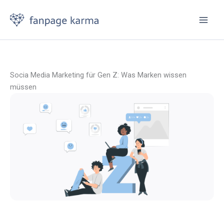
Zum
Inhalt
springen
Socia Media Marketing für Gen Z: Was Marken wissen
müssen