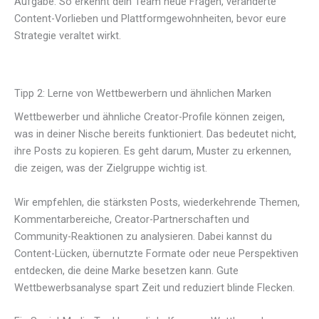
Aufgabe. So erkennt dein Team neue Fragen, veränderte
Content-Vorlieben und Plattformgewohnheiten, bevor eure
Strategie veraltet wirkt.
Tipp 2: Lerne von Wettbewerbern und ähnlichen Marken
Wettbewerber und ähnliche Creator-Profile können zeigen,
was in deiner Nische bereits funktioniert. Das bedeutet nicht,
ihre Posts zu kopieren. Es geht darum, Muster zu erkennen,
die zeigen, was der Zielgruppe wichtig ist.
Wir empfehlen, die stärksten Posts, wiederkehrende Themen,
Kommentarbereiche, Creator-Partnerschaften und
Community-Reaktionen zu analysieren. Dabei kannst du
Content-Lücken, übernutzte Formate oder neue Perspektiven
entdecken, die deine Marke besetzen kann. Gute
Wettbewerbsanalyse spart Zeit und reduziert blinde Flecken.