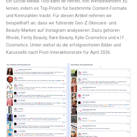
Ein Social-Media-Tool kann dir helfen, von Wettbewerbern zu
lernen, indem es Top-Posts für bestimmte Content-Formate
und Kennzahlen trackt. Für diesen Artikel nehmen wir
beispielhaft an, dass wir führende Gen-Z-Skincare- und
Beauty-Marken auf Instagram analysieren. Dazu gehören
Rhode, Fenty Beauty, Rare Beauty, Kylie Cosmetics und e.l.f.
Cosmetics. Unten siehst du die erfolgreichsten Bilder und
Karussells nach Post-Interaktionsrate für April 2026.