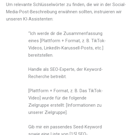
Um relevante Schlüsselwörter zu finden, die wir in der Social-
Media-Post-Beschreibung erwähnen sollten, instruieren wir
unseren KI-Assistenten:
“Ich werde dir die Zusammenfassung
eines [Plattform + Format, z. B. TikTok-
Videos, LinkedIn-Karussell-Posts, etc.]
bereitstellen.
Handle als SEO-Experte, der Keyword-
Recherche betreibt.
[Plattform + Format, z. B. Das TikTok-
Video] wurde für die folgende
Zielgruppe erstellt: [Informationen zu
unserer Zielgruppe].
Gib mir ein passendes Seed-Keyword
sowie eine Liste von [15] SEO-