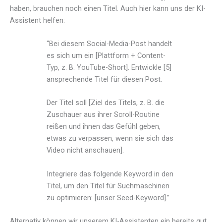
haben, brauchen noch einen Titel. Auch hier kann uns der KI-
Assistent helfen:
“Bei diesem Social-Media-Post handelt
es sich um ein [Plattform + Content-
Typ, z. B. YouTube-Short]. Entwickle [5]
ansprechende Titel für diesen Post.
Der Titel soll [Ziel des Titels, z. B. die
Zuschauer aus ihrer Scroll-Routine
reißen und ihnen das Gefühl geben,
etwas zu verpassen, wenn sie sich das
Video nicht anschauen].
Integriere das folgende Keyword in den
Titel, um den Titel für Suchmaschinen
zu optimieren: [unser Seed-Keyword].”
Alternativ können wir unserem KI-Assistenten ein bereits gut