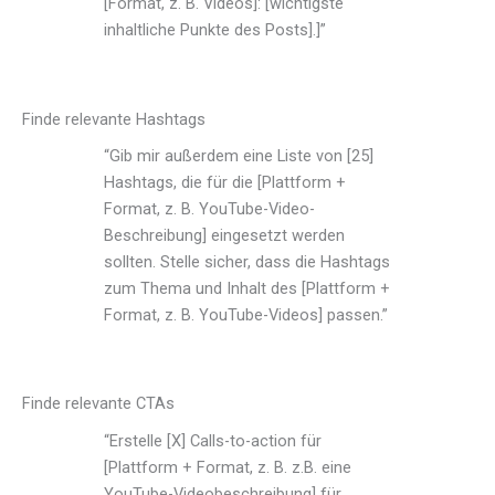
[Format, z. B. Videos]: [wichtigste
inhaltliche Punkte des Posts].]”
Finde relevante Hashtags
“Gib mir außerdem eine Liste von [25]
Hashtags, die für die [Plattform +
Format, z. B. YouTube-Video-
Beschreibung] eingesetzt werden
sollten. Stelle sicher, dass die Hashtags
zum Thema und Inhalt des [Plattform +
Format, z. B. YouTube-Videos] passen.”
Finde relevante CTAs
“Erstelle [X] Calls-to-action für
[Plattform + Format, z. B. z.B. eine
YouTube-Videobeschreibung] für