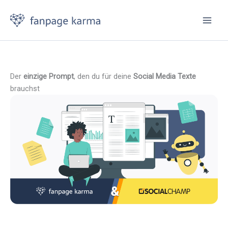
Zum
Inhalt
springen
Der
einzige Prompt
, den du für deine
Social Media Texte
brauchst