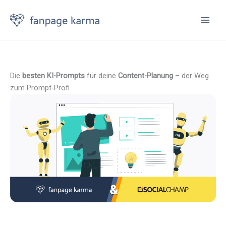
Zum
Inhalt
springen
Die
besten KI-Prompts
für deine
Content-Planung
– der Weg
zum Prompt-Profi