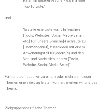
Raten [in unserer Nische]? Gib mir eine
Top-10-Liste.”
und
“Erstelle eine Liste von 5 hilfreichen
[Tools, Websites, Social-Media-Seiten,
etc.] für [unsere Branche]-Fachleute zu
[Themengebiet], zusammen mit einem
Anwendungsfall für jede(n/s) und den
Vor- und Nachteilen jeder/s [Tools,
Website, Social-Media-Seite].“
Fällt uns auf, dass wir zu einem oder mehreren dieser
Themen einen Beitrag leisten können, merken wir uns das
Thema.
Zielgruppenspezifische Themen