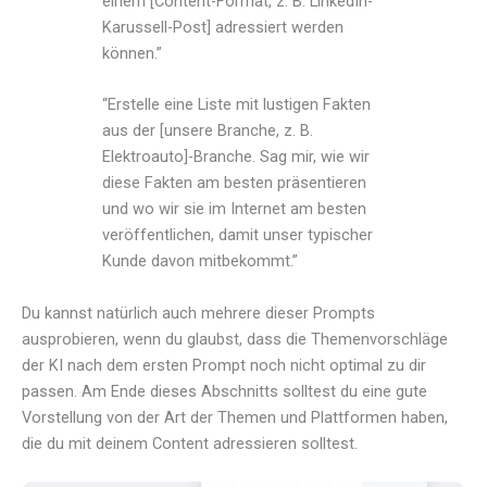
einem [Content-Format, z. B. LinkedIn-
Karussell-Post] adressiert werden
können.”
“Erstelle eine Liste mit lustigen Fakten
aus der [unsere Branche, z. B.
Elektroauto]-Branche. Sag mir, wie wir
diese Fakten am besten präsentieren
und wo wir sie im Internet am besten
veröffentlichen, damit unser typischer
Kunde davon mitbekommt.”
Du kannst natürlich auch mehrere dieser Prompts
ausprobieren, wenn du glaubst, dass die Themenvorschläge
der KI nach dem ersten Prompt noch nicht optimal zu dir
passen. Am Ende dieses Abschnitts solltest du eine gute
Vorstellung von der Art der Themen und Plattformen haben,
die du mit deinem Content adressieren solltest.