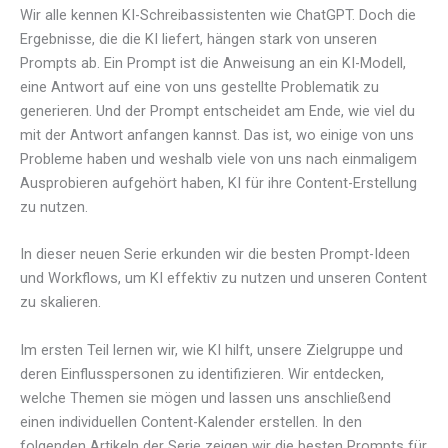
Wir alle kennen KI-Schreibassistenten wie ChatGPT. Doch die
Ergebnisse, die die KI liefert, hängen stark von unseren
Prompts ab. Ein Prompt ist die Anweisung an ein KI-Modell,
eine Antwort auf eine von uns gestellte Problematik zu
generieren. Und der Prompt entscheidet am Ende, wie viel du
mit der Antwort anfangen kannst. Das ist, wo einige von uns
Probleme haben und weshalb viele von uns nach einmaligem
Ausprobieren aufgehört haben, KI für ihre Content-Erstellung
zu nutzen.
In dieser neuen Serie erkunden wir die besten Prompt-Ideen
und Workflows, um KI effektiv zu nutzen und unseren Content
zu skalieren.
Im ersten Teil lernen wir, wie KI hilft, unsere Zielgruppe und
deren Einflusspersonen zu identifizieren. Wir entdecken,
welche Themen sie mögen und lassen uns anschließend
einen individuellen Content-Kalender erstellen. In den
folgenden Artikeln der Serie zeigen wir die besten Prompts für