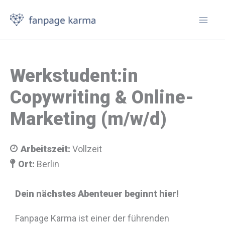
Skip
to
content
Werkstudent:in
Copywriting & Online-
Marketing (m/w/d)
Arbeitszeit:
Vollzeit
Ort:
Berlin
Dein nächstes Abenteuer beginnt hier!
Fanpage Karma ist einer der führenden