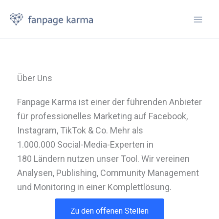
Zum
Inhalt
springen
Über Uns
Fanpage Karma ist einer der führenden Anbieter
für professionelles Marketing auf Facebook,
Instagram, TikTok & Co. Mehr als
1.000.000 Social-Media-Experten in
180 Ländern nutzen unser Tool. Wir vereinen
Analysen, Publishing, Community Management
und Monitoring in einer Komplettlösung.
Zu den offenen Stellen