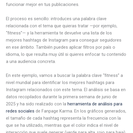
funcionar mejor en tus publicaciones.
El proceso es sencillo: introduces una palabra clave
relacionada con el tema que quieras tratar —por ejemplo,
“fitness”— y la herramienta te devuelve una lista de los
mejores hashtags de Instagram para conseguir seguidores
en ese ámbito. También puedes aplicar filtros por país o
idioma, lo que resulta muy útil si quieres enfocar tu contenido
a una audiencia concreta.
En este ejemplo, vamos a buscar la palabra clave “fitness” a
nivel mundial para identificar los mejores hashtags para
Instagram relacionados con este tema. El análisis se basa en
datos recopilados durante la primera semana de junio de
2025 y ha sido realizado con la
herramienta de análisis para
redes sociales
de Fanpage Karma. En los gráficos generados,
el tamaño de cada hashtag representa la frecuencia con la
que se ha utilizado, mientras que el color indica el nivel de
interacción que suele generar (verde para alta, rojo para baja).