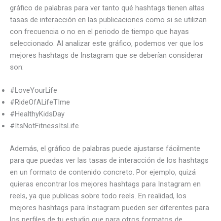
gráfico de palabras para ver tanto qué hashtags tienen altas
tasas de interacción en las publicaciones como si se utilizan
con frecuencia o no en el periodo de tiempo que hayas
seleccionado. Al analizar este gráfico, podemos ver que los
mejores hashtags de Instagram que se deberían considerar
son:
#LoveYourLife
#RideOfALifeTIme
#HealthyKidsDay
#ItsNotFitnessItsLife
Además, el gráfico de palabras puede ajustarse fácilmente
para que puedas ver las tasas de interacción de los hashtags
en un formato de contenido concreto. Por ejemplo, quizá
quieras encontrar los mejores hashtags para Instagram en
reels, ya que publicas sobre todo reels. En realidad, los
mejores hashtags para Instagram pueden ser diferentes para
los perfiles de tu estudio que para otros formatos de