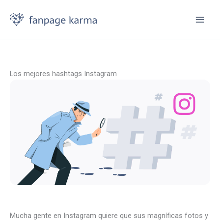
Ir
al
contenido
Los mejores hashtags Instagram
Mucha gente en Instagram quiere que sus magníficas fotos y